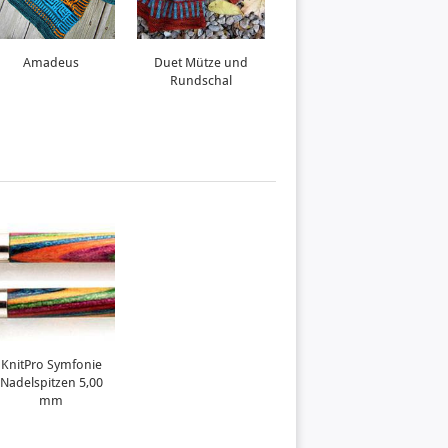
Amadeus
Duet Mütze und
Roadrunner
Rundschal
KnitPro Symfonie
Nadelspitzen 5,00
mm