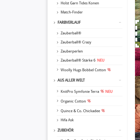
Holst Garn Tides Konen
Match-Finder
FARBVERLAUF
Zauberball®
Zauberball® Crazy
Zauberperlen
Zauberball® Stärke 6
NEU
Woolly Hugs Bobbel Cotton
AUS ALLER WELT
KnitPro Symfonie Terra
NEU
Organic Cotton
Quince & Co. Chickadee
Hifa Ask
ZUBEHÖR