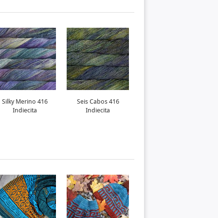
Silky Merino 416
Seis Cabos 416
Mechita 416 Indiecita
Indiecita
Indiecita