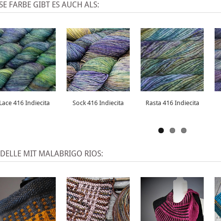
SE FARBE GIBT ES AUCH ALS:
Lace 416 Indiecita
Sock 416 Indiecita
Rasta 416 Indiecita
DELLE MIT MALABRIGO RIOS: