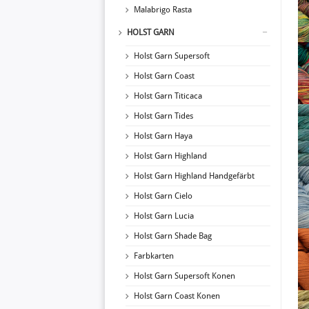
Malabrigo Rasta
HOLST GARN
Holst Garn Supersoft
Holst Garn Coast
Holst Garn Titicaca
Holst Garn Tides
Holst Garn Haya
Holst Garn Highland
Holst Garn Highland Handgefärbt
Holst Garn Cielo
Holst Garn Lucia
Holst Garn Shade Bag
Farbkarten
Holst Garn Supersoft Konen
Holst Garn Coast Konen