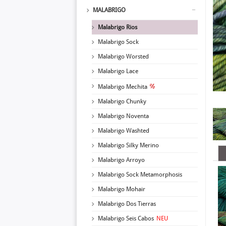
MALABRIGO
Malabrigo Rios
Malabrigo Sock
Malabrigo Worsted
Malabrigo Lace
Malabrigo Mechita
Malabrigo Chunky
Malabrigo Noventa
Malabrigo Washted
Malabrigo Silky Merino
Malabrigo Arroyo
Malabrigo Sock Metamorphosis
Malabrigo Mohair
Malabrigo Dos Tierras
Malabrigo Seis Cabos
NEU