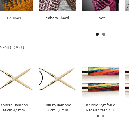
Equinox
Sahara Shawl
Pivot
SSEND DAZU:
KnitPro Bamboo
KnitPro Bamboo
KnitPro Symfonie
80cm 4,5mm
80cm 5,0mm
Nadelspitzen 4,50
mm