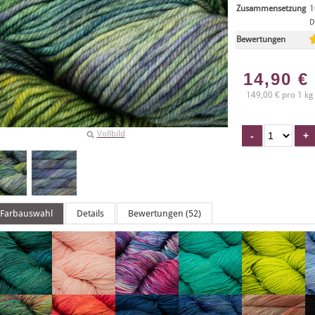
Zusammensetzung
1
D
Bewertungen
14,90
€
149,00 € pro 1 kg
Vollbild
Farbauswahl
Details
Bewertungen (52)