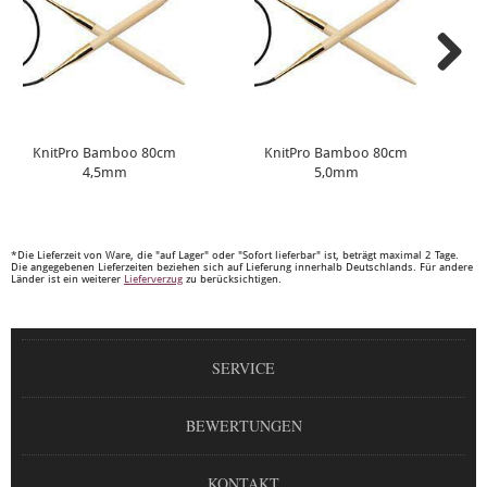
KnitPro Bamboo 80cm
KnitPro Bamboo 80cm
4,5mm
5,0mm
*Die Lieferzeit von Ware, die "auf Lager" oder "Sofort lieferbar" ist, beträgt maximal 2 Tage.
Die angegebenen Lieferzeiten beziehen sich auf Lieferung innerhalb Deutschlands. Für andere
Länder ist ein weiterer
Lieferverzug
zu berücksichtigen.
SERVICE
BEWERTUNGEN
KONTAKT