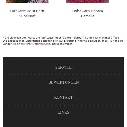
Farbkarte Holst Garn
Holst Garn Titicaca
Supersoft
Camelia
*Die Lieferzeit von Ware, die "auf Lager" oder "Sofort lieferbar" ist, beträgt maximal 2 Tage.
Die angegebenen Lieferzeiten beziehen sich auf Lieferung innerhalb Deutschlands. Für andere
Länder ist ein weiterer
Lieferverzug
zu berücksichtigen.
SERVICE
BEWERTUNGEN
KONTAKT
LINKS