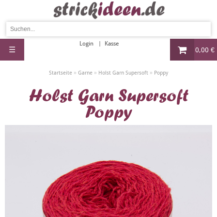
Login
Kasse
☰
0,00 €
»
»
»
Startseite
Garne
Holst Garn Supersoft
Poppy
Holst Garn Supersoft
Poppy