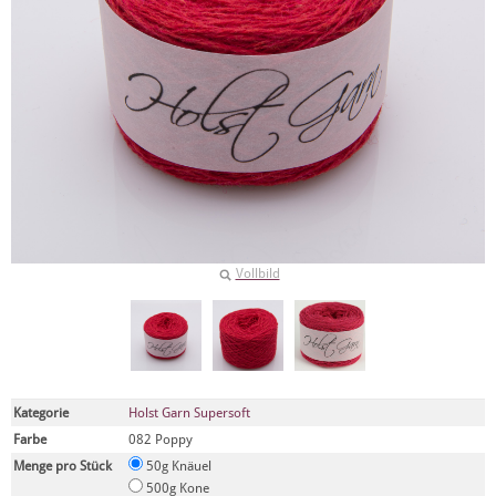
Vollbild
Kategorie
Holst Garn Supersoft
Farbe
082 Poppy
Menge pro Stück
50g Knäuel
500g Kone