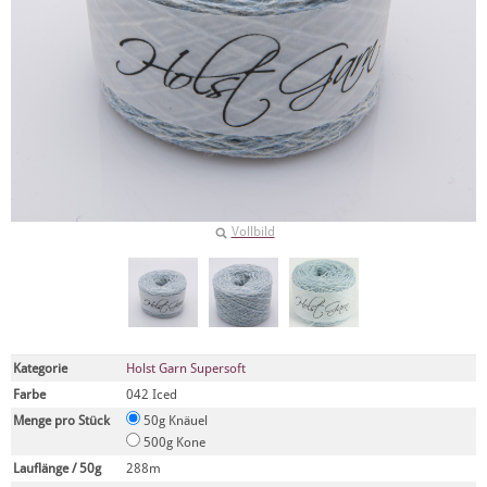
Vollbild
Kategorie
Holst Garn Supersoft
Farbe
042 Iced
Menge pro Stück
50g Knäuel
500g Kone
Lauflänge / 50g
288m