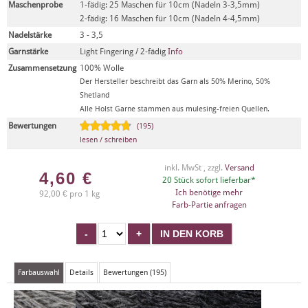
Maschenprobe
1-fädig: 25 Maschen für 10cm (Nadeln 3-3,5mm)
2-fädig: 16 Maschen für 10cm (Nadeln 4-4,5mm)
Nadelstärke
3 - 3,5
Garnstärke
Light Fingering / 2-fädig
Info
Zusammensetzung
100% Wolle
Der Hersteller beschreibt das Garn als 50% Merino, 50%
Shetland
Alle Holst Garne stammen aus mulesing-freien Quellen.
Bewertungen
(195)
lesen / schreiben
inkl. MwSt , zzgl.
Versand
4,60
€
20 Stück sofort lieferbar*
Ich benötige mehr
92,00 € pro 1 kg
Farb-Partie anfragen
Farbauswahl
Details
Bewertungen (195)