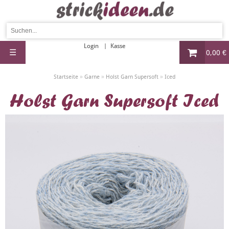
Login
Kasse
☰
0,00 €
»
»
»
Startseite
Garne
Holst Garn Supersoft
Iced
Holst Garn Supersoft Iced