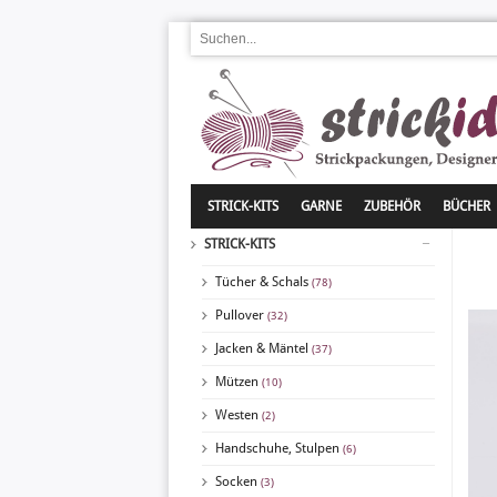
STRICK-KITS
GARNE
ZUBEHÖR
BÜCHER
STRICK-KITS
Tücher & Schals
(78)
Pullover
(32)
Jacken & Mäntel
(37)
Mützen
(10)
Westen
(2)
Handschuhe, Stulpen
(6)
Socken
(3)