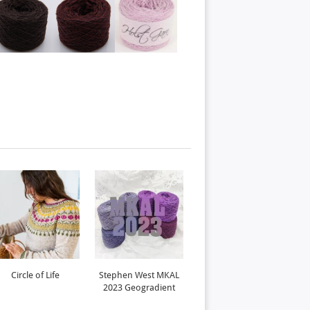
Circle of Life
Stephen West MKAL
Kolo
2023 Geogradient