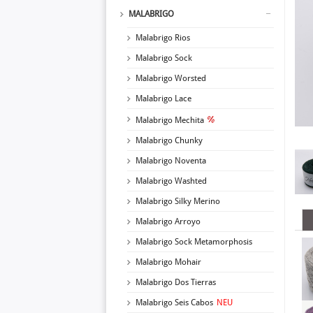
MALABRIGO
Malabrigo Rios
Malabrigo Sock
Malabrigo Worsted
Malabrigo Lace
Malabrigo Mechita
Malabrigo Chunky
Malabrigo Noventa
Malabrigo Washted
Malabrigo Silky Merino
Malabrigo Arroyo
Malabrigo Sock Metamorphosis
Malabrigo Mohair
Malabrigo Dos Tierras
Malabrigo Seis Cabos
NEU