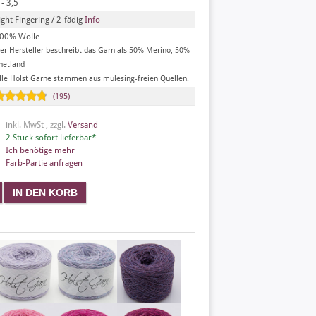
 - 3,5
ight Fingering / 2-fädig
Info
00% Wolle
er Hersteller beschreibt das Garn als 50% Merino, 50%
hetland
lle Holst Garne stammen aus mulesing-freien Quellen.
(195)
inkl. MwSt , zzgl.
Versand
2 Stück sofort lieferbar*
Ich benötige mehr
Farb-Partie anfragen
X