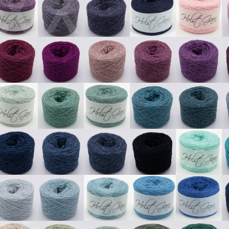
X
X
X
X