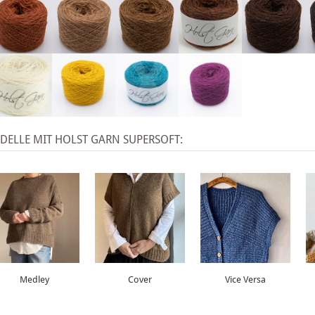
X
ELLE MIT HOLST GARN SUPERSOFT:
Medley
Cover
Vice Versa