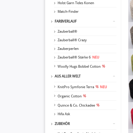
Holst Garn Tides Konen
Match-Finder
FARBVERLAUF
Zauberball®
Zauberball® Crazy
Zauberperlen
Zauberball® Stärke 6
NEU
Woolly Hugs Bobbel Cotton
AUS ALLER WELT
KnitPro Symfonie Terra
NEU
Organic Cotton
Quince & Co. Chickadee
Hifa Ask
ZUBEHÖR