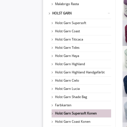
Malabrigo Rasta
HOLST GARN
Holst Garn Supersoft
Holst Garn Coast
Holst Garn Titicaca
Holst Garn Tides
Holst Garn Haya
Holst Garn Highland
Holst Garn Highland Handgefärbt
Holst Garn Cielo
Holst Garn Lucia
Holst Garn Shade Bag
Farbkarten
Holst Garn Supersoft Konen
Holst Garn Coast Konen