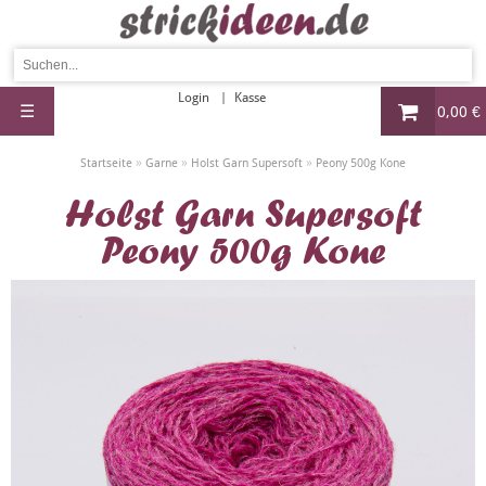
Login
Kasse
☰
0,00 €
»
»
»
Startseite
Garne
Holst Garn Supersoft
Peony 500g Kone
Holst Garn Supersoft
Peony 500g Kone