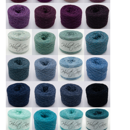
X
X
X