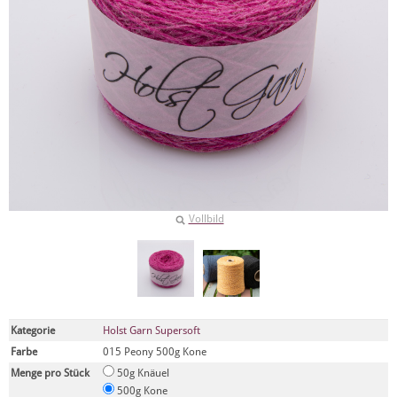
Vollbild
Kategorie
Holst Garn Supersoft
Farbe
015 Peony 500g Kone
Menge pro Stück
50g Knäuel
500g Kone