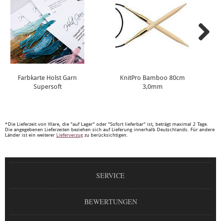
Farbkarte Holst Garn
KnitPro Bamboo 80cm
Supersoft
3,0mm
*Die Lieferzeit von Ware, die "auf Lager" oder "Sofort lieferbar" ist, beträgt maximal 2 Tage.
Die angegebenen Lieferzeiten beziehen sich auf Lieferung innerhalb Deutschlands. Für andere
Länder ist ein weiterer
Lieferverzug
zu berücksichtigen.
SERVICE
BEWERTUNGEN