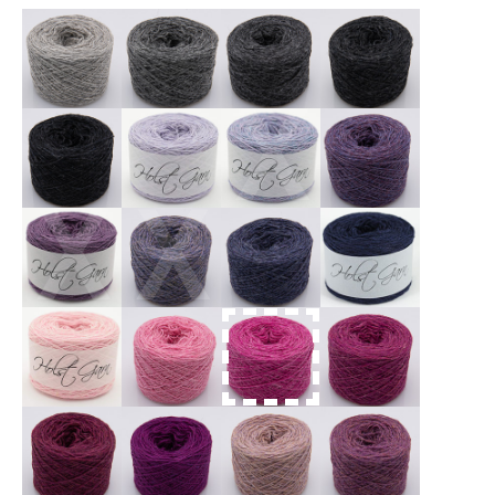
X
X
X