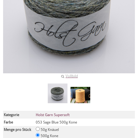
Vollbild
Kategorie
Holst Garn Supersoft
Farbe
053 Sage Blue 500g Kone
Menge pro Stück
50g Knäuel
500g Kone