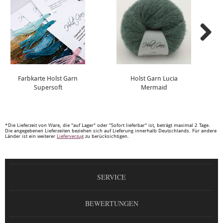
Farbkarte Holst Garn
Holst Garn Lucia
Supersoft
Mermaid
*Die Lieferzeit von Ware, die "auf Lager" oder "Sofort lieferbar" ist, beträgt maximal 2 Tage.
Die angegebenen Lieferzeiten beziehen sich auf Lieferung innerhalb Deutschlands. Für andere
Länder ist ein weiterer
Lieferverzug
zu berücksichtigen.
SERVICE
BEWERTUNGEN