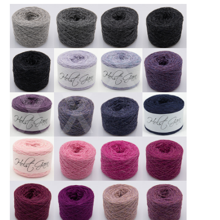
X
X
X