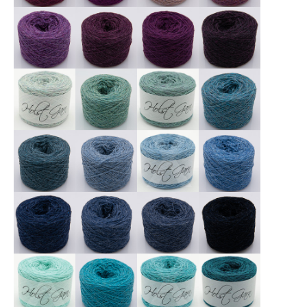
X
X
X