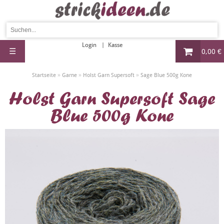
Login
Kasse
☰
0,00 €
»
»
»
Startseite
Garne
Holst Garn Supersoft
Sage Blue 500g Kone
Holst Garn Supersoft Sage
Blue 500g Kone