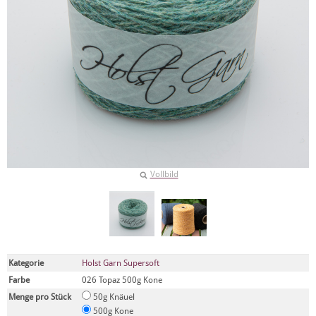
Vollbild
Kategorie
Holst Garn Supersoft
Farbe
026 Topaz 500g Kone
Menge pro Stück
50g Knäuel
500g Kone