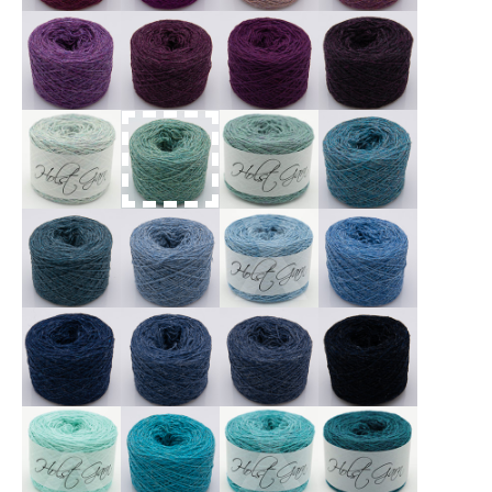
X
X
X