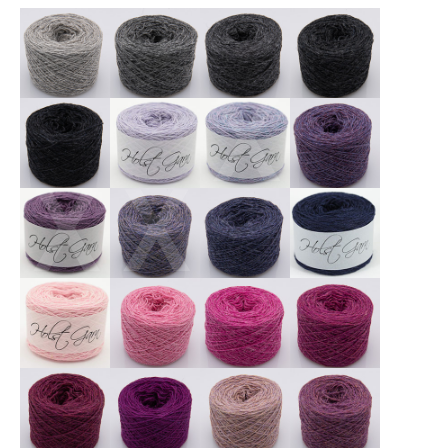
X
X
X