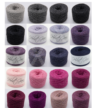
X
X
X