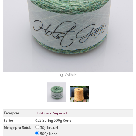
Vollbild
Kategorie
Holst Garn Supersoft
Farbe
052 Spring 500g Kone
Menge pro Stück
50g Knäuel
500g Kone