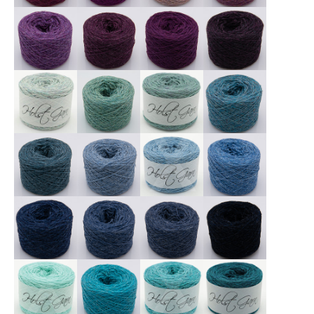
X
X
X