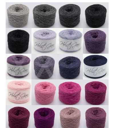
X
X
X