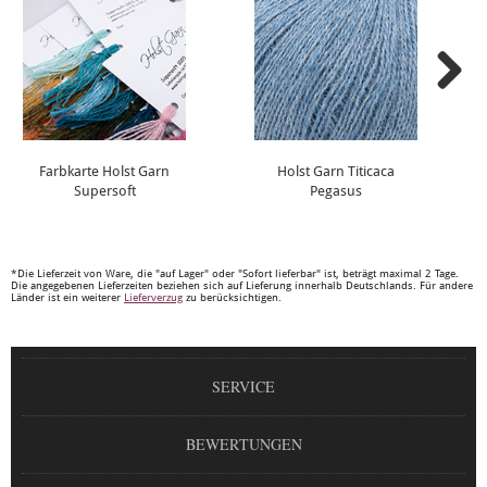
Farbkarte Holst Garn
Holst Garn Titicaca
Supersoft
Pegasus
*Die Lieferzeit von Ware, die "auf Lager" oder "Sofort lieferbar" ist, beträgt maximal 2 Tage.
Die angegebenen Lieferzeiten beziehen sich auf Lieferung innerhalb Deutschlands. Für andere
Länder ist ein weiterer
Lieferverzug
zu berücksichtigen.
SERVICE
BEWERTUNGEN