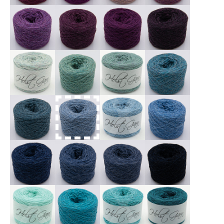
X
X
X