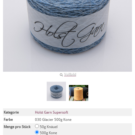
Vollbild
Kategorie
Holst Garn Supersoft
Farbe
030 Glacier 500g Kone
Menge pro Stück
50g Knäuel
500g Kone