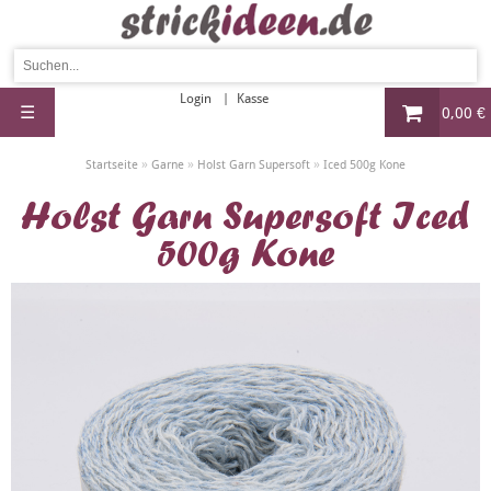
Login
Kasse
☰
0,00 €
»
»
»
Startseite
Garne
Holst Garn Supersoft
Iced 500g Kone
Holst Garn Supersoft Iced
500g Kone