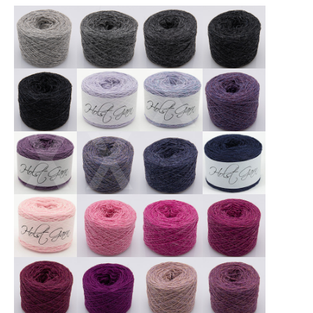
X
X
X