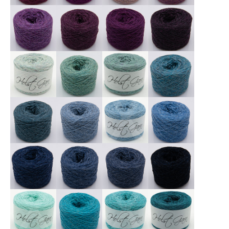
X
X
X