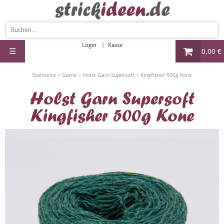
Login
Kasse
☰
0,00 €
»
»
»
Startseite
Garne
Holst Garn Supersoft
Kingfisher 500g Kone
Holst Garn Supersoft
Kingfisher 500g Kone