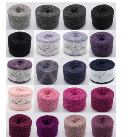
X
X
X