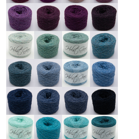
X
X
X