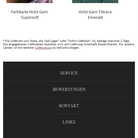
Farbkarte Holst Garn
Holst Garn Titicaca
Supersoft
Emerald
*Die Lieferzeit von Ware, die "auf Lager" oder "Sofort lieferbar" ist, beträgt maximal 2 Tage.
Die angegebenen Lieferzeiten beziehen sich auf Lieferung innerhalb Deutschlands. Für andere
Länder ist ein weiterer
Lieferverzug
zu berücksichtigen.
SERVICE
BEWERTUNGEN
KONTAKT
LINKS