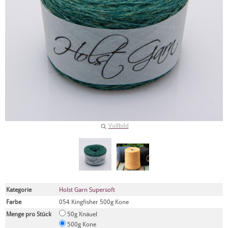
Vollbild
Kategorie
Holst Garn Supersoft
Farbe
054 Kingfisher 500g Kone
Menge pro Stück
50g Knäuel
500g Kone