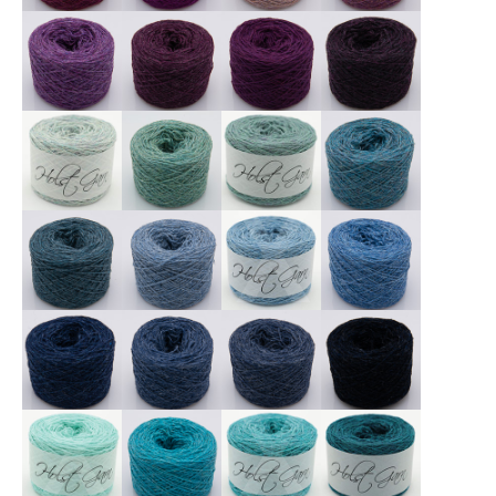
X
X
X