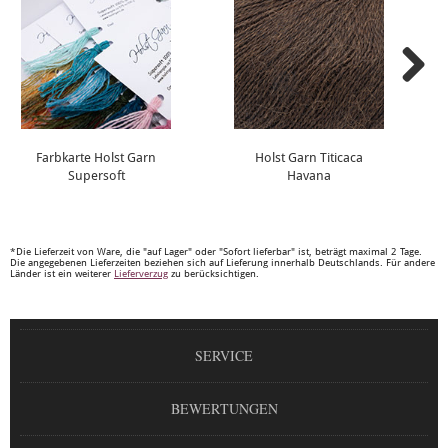
Farbkarte Holst Garn
Holst Garn Titicaca
Supersoft
Havana
*Die Lieferzeit von Ware, die "auf Lager" oder "Sofort lieferbar" ist, beträgt maximal 2 Tage.
Die angegebenen Lieferzeiten beziehen sich auf Lieferung innerhalb Deutschlands. Für andere
Länder ist ein weiterer
Lieferverzug
zu berücksichtigen.
SERVICE
BEWERTUNGEN