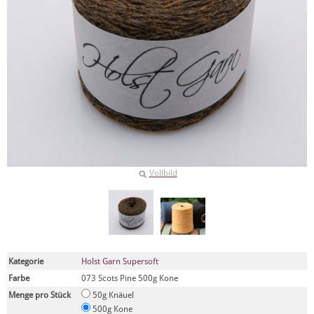
Vollbild
Kategorie
Holst Garn Supersoft
Farbe
073 Scots Pine 500g Kone
Menge pro Stück
50g Knäuel
500g Kone