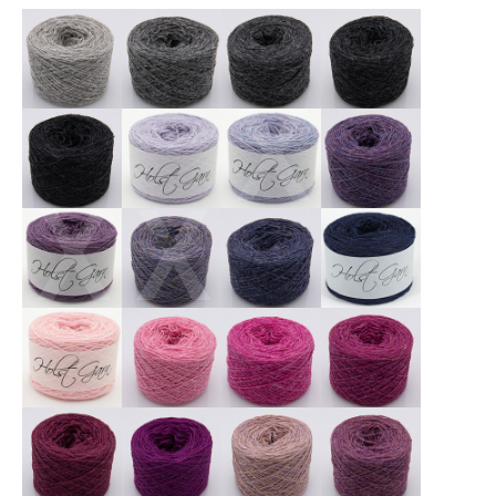
X
X
X