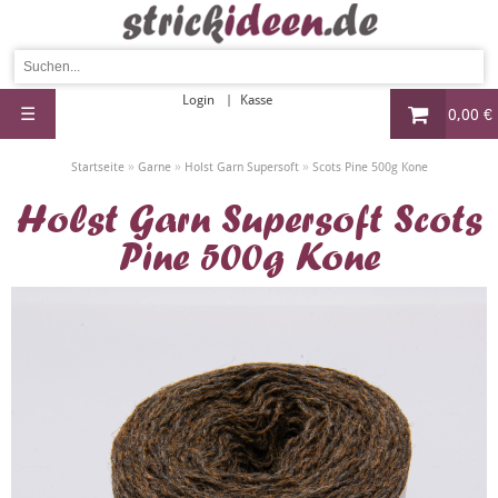
Login
Kasse
☰
0,00 €
»
»
»
Startseite
Garne
Holst Garn Supersoft
Scots Pine 500g Kone
Holst Garn Supersoft Scots
Pine 500g Kone