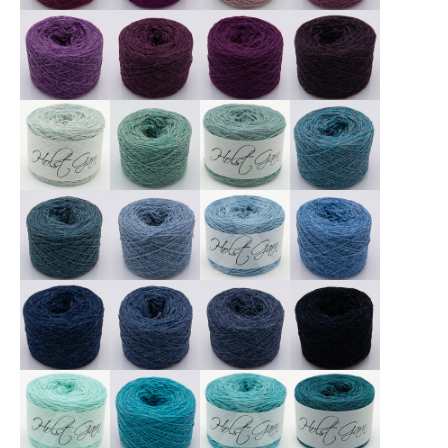
X
X
X