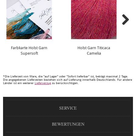
Farbkarte Holst Garn
Holst Garn Titicaca
Supersoft
Camelia
*Die Lieferzeit von Ware, die "auf Lager" oder "Sofort lieferbar" ist, beträgt maximal 2 Tage.
Die angegebenen Lieferzeiten beziehen sich auf Lieferung innerhalb Deutschlands. Für andere
Länder ist ein weiterer
Lieferverzug
zu berücksichtigen.
SERVICE
BEWERTUNGEN