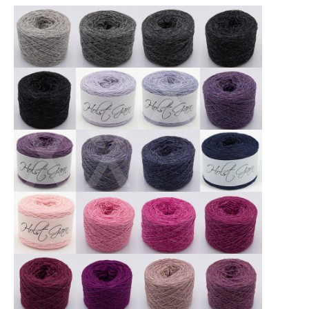
X
X
X