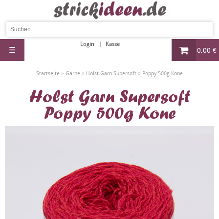
Login
Kasse
☰
0,00 €
»
»
»
Startseite
Garne
Holst Garn Supersoft
Poppy 500g Kone
Holst Garn Supersoft
Poppy 500g Kone