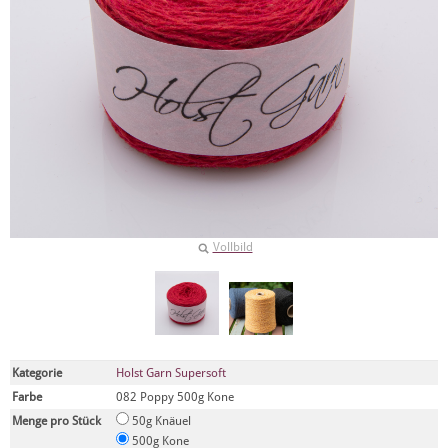
Vollbild
Kategorie
Holst Garn Supersoft
Farbe
082 Poppy 500g Kone
Menge pro Stück
50g Knäuel
500g Kone