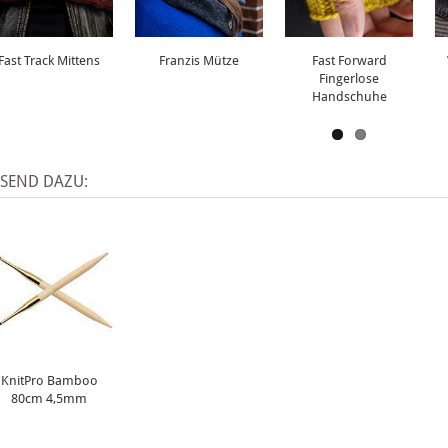
Fast Track Mittens
Franzis Mütze
Fast Forward
Fingerlose
Handschuhe
SSEND DAZU:
KnitPro Bamboo
80cm 4,5mm