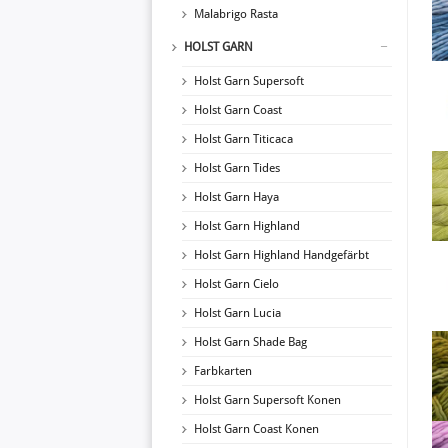
Malabrigo Rasta
HOLST GARN
Holst Garn Supersoft
Holst Garn Coast
Holst Garn Titicaca
Holst Garn Tides
Holst Garn Haya
Holst Garn Highland
Holst Garn Highland Handgefärbt
Holst Garn Cielo
Holst Garn Lucia
Holst Garn Shade Bag
Farbkarten
Holst Garn Supersoft Konen
Holst Garn Coast Konen