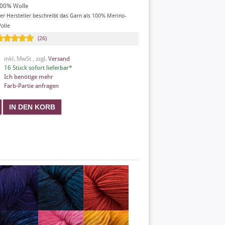
00% Wolle
er Hersteller beschreibt das Garn als 100% Merino-
olle
(26)
inkl. MwSt , zzgl.
Versand
16 Stück sofort lieferbar*
Ich benötige mehr
Farb-Partie anfragen