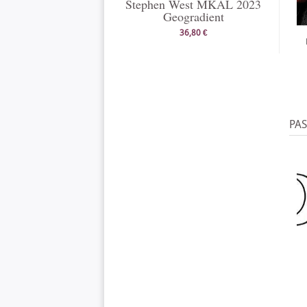
Stephen West MKAL 2023
Geogradient
36,80 €
PA