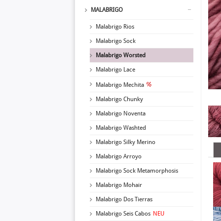
MALABRIGO
Malabrigo Rios
Malabrigo Sock
Malabrigo Worsted
Malabrigo Lace
Malabrigo Mechita
Malabrigo Chunky
Malabrigo Noventa
Malabrigo Washted
Malabrigo Silky Merino
Malabrigo Arroyo
Malabrigo Sock Metamorphosis
Malabrigo Mohair
Malabrigo Dos Tierras
Malabrigo Seis Cabos
NEU