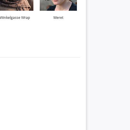
Winkelgasse Wrap
Meret
Marina