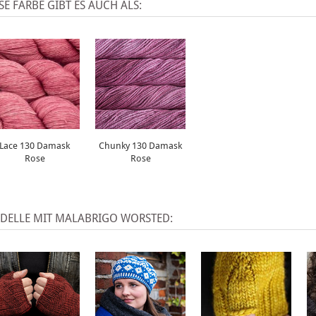
SE FARBE GIBT ES AUCH ALS:
Lace 130 Damask
Chunky 130 Damask
Rose
Rose
DELLE MIT MALABRIGO WORSTED: