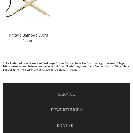
KnitPro Bamboo 80cm
4,5mm
*Die Lieferzeit von Ware, die "auf Lager" oder "Sofort lieferbar" ist, beträgt maximal 2 Tage.
Die angegebenen Lieferzeiten beziehen sich auf Lieferung innerhalb Deutschlands. Für andere
Länder ist ein weiterer
Lieferverzug
zu berücksichtigen.
SERVICE
BEWERTUNGEN
KONTAKT