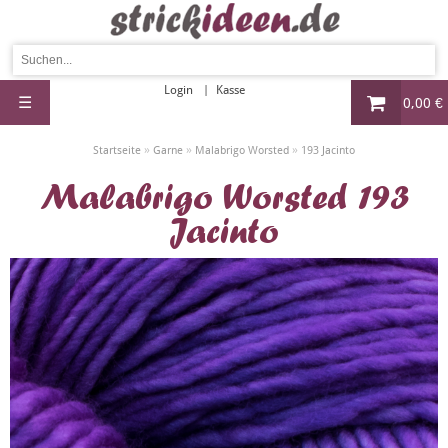
Login
Kasse
☰
0,00 €
»
»
»
Startseite
Garne
Malabrigo Worsted
193 Jacinto
Malabrigo Worsted 193
Jacinto