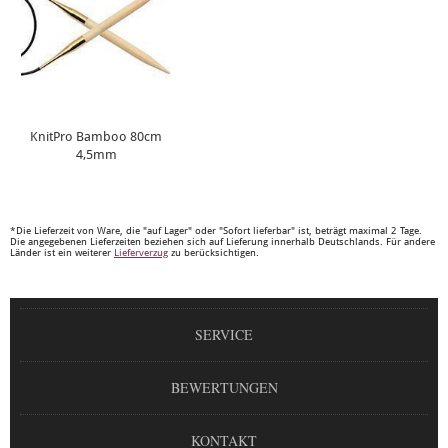
KnitPro Bamboo 80cm
4,5mm
*Die Lieferzeit von Ware, die "auf Lager" oder "Sofort lieferbar" ist, beträgt maximal 2 Tage.
Die angegebenen Lieferzeiten beziehen sich auf Lieferung innerhalb Deutschlands. Für andere
Länder ist ein weiterer
Lieferverzug
zu berücksichtigen.
SERVICE
BEWERTUNGEN
KONTAKT