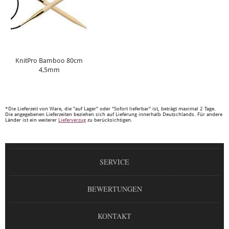
KnitPro Bamboo 80cm
4,5mm
*Die Lieferzeit von Ware, die "auf Lager" oder "Sofort lieferbar" ist, beträgt maximal 2 Tage.
Die angegebenen Lieferzeiten beziehen sich auf Lieferung innerhalb Deutschlands. Für andere
Länder ist ein weiterer
Lieferverzug
zu berücksichtigen.
SERVICE
BEWERTUNGEN
KONTAKT