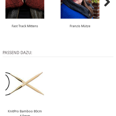
Fast Track Mittens
Franzis Mütze
PASSEND DAZU:
KnitPro Bamboo 80cm
4,5mm