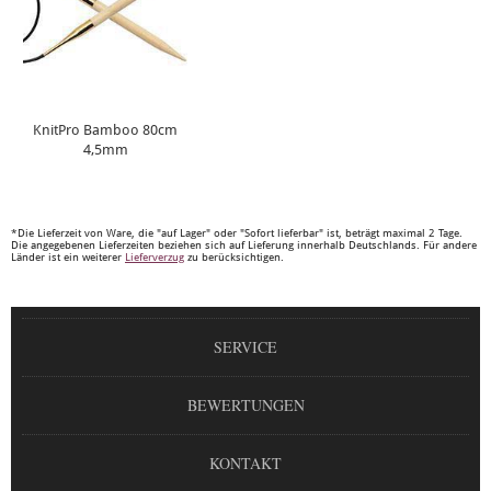
KnitPro Bamboo 80cm
4,5mm
*Die Lieferzeit von Ware, die "auf Lager" oder "Sofort lieferbar" ist, beträgt maximal 2 Tage.
Die angegebenen Lieferzeiten beziehen sich auf Lieferung innerhalb Deutschlands. Für andere
Länder ist ein weiterer
Lieferverzug
zu berücksichtigen.
SERVICE
BEWERTUNGEN
KONTAKT