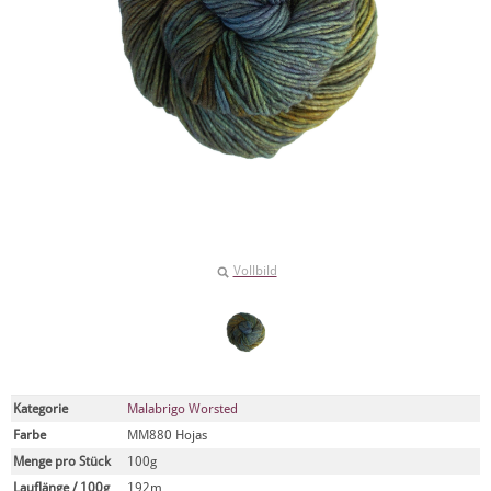
Vollbild
Kategorie
Malabrigo Worsted
Farbe
MM880 Hojas
Menge pro Stück
100g
Lauflänge / 100g
192m