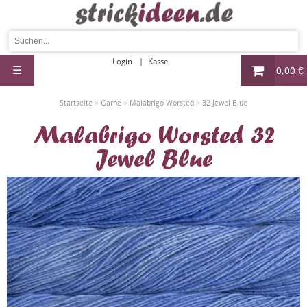
Login
Kasse
☰
0,00 €
»
»
»
Startseite
Garne
Malabrigo Worsted
32 Jewel Blue
Malabrigo Worsted 32
Jewel Blue