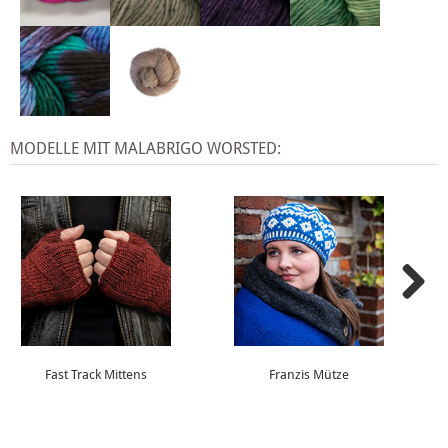
MODELLE MIT MALABRIGO WORSTED:
Fast Track Mittens
Franzis Mütze