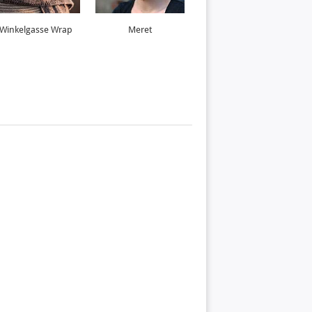
Winkelgasse Wrap
Meret
Marina