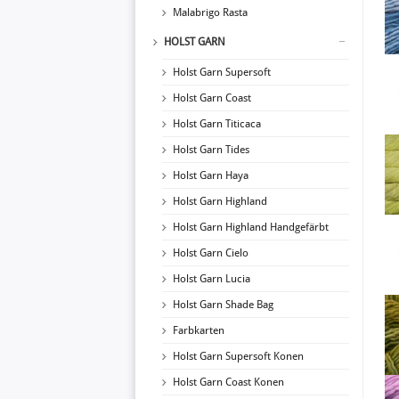
Malabrigo Rasta
HOLST GARN
Holst Garn Supersoft
Holst Garn Coast
Holst Garn Titicaca
Holst Garn Tides
Holst Garn Haya
Holst Garn Highland
Holst Garn Highland Handgefärbt
Holst Garn Cielo
Holst Garn Lucia
Holst Garn Shade Bag
Farbkarten
Holst Garn Supersoft Konen
Holst Garn Coast Konen