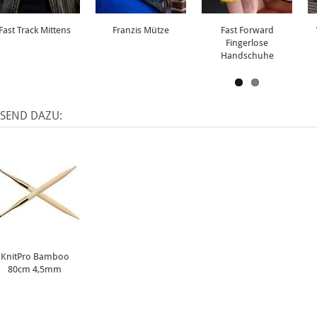
Fast Track Mittens
Franzis Mütze
Fast Forward
Fingerlose
Handschuhe
SSEND DAZU:
KnitPro Bamboo
80cm 4,5mm