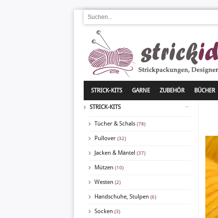
STRICK-KITS
GARNE
ZUBEHÖR
BÜCHER
STRICK-KITS
Tücher & Schals
(78)
Pullover
(32)
Jacken & Mäntel
(37)
Mützen
(10)
Westen
(2)
Handschuhe, Stulpen
(6)
Socken
(3)