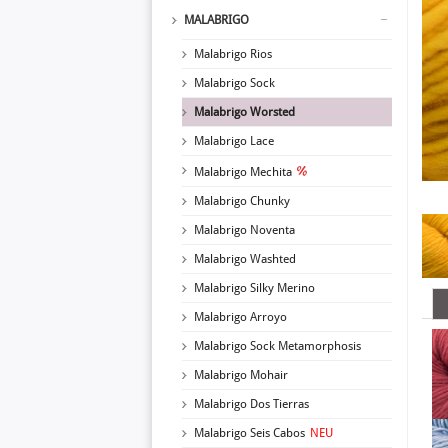
MALABRIGO
Malabrigo Rios
Malabrigo Sock
Malabrigo Worsted
Malabrigo Lace
Malabrigo Mechita
Malabrigo Chunky
Malabrigo Noventa
Malabrigo Washted
Malabrigo Silky Merino
Malabrigo Arroyo
Malabrigo Sock Metamorphosis
Malabrigo Mohair
Malabrigo Dos Tierras
Malabrigo Seis Cabos
NEU