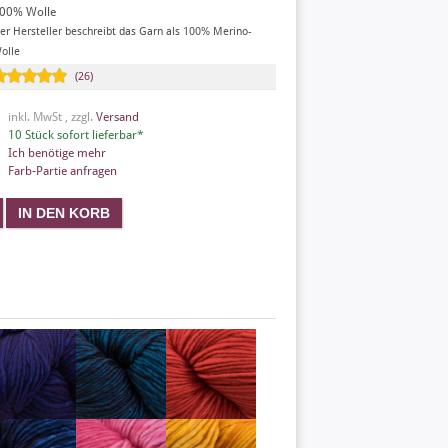
00% Wolle
er Hersteller beschreibt das Garn als 100% Merino-
olle
(26)
inkl. MwSt , zzgl.
Versand
10 Stück sofort lieferbar*
Ich benötige mehr
Farb-Partie anfragen