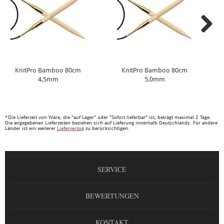
KnitPro Bamboo 80cm
KnitPro Bamboo 80cm
4,5mm
5,0mm
*Die Lieferzeit von Ware, die "auf Lager" oder "Sofort lieferbar" ist, beträgt maximal 2 Tage.
Die angegebenen Lieferzeiten beziehen sich auf Lieferung innerhalb Deutschlands. Für andere
Länder ist ein weiterer
Lieferverzug
zu berücksichtigen.
SERVICE
BEWERTUNGEN
KONTAKT