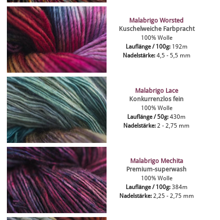
Malabrigo Worsted
Kuschelweiche Farbpracht
100% Wolle
Lauflänge / 100g:
192m
Nadelstärke:
4,5 - 5,5 mm
Malabrigo Lace
Konkurrenzlos fein
100% Wolle
Lauflänge / 50g:
430m
Nadelstärke:
2 - 2,75 mm
Malabrigo Mechita
Premium-superwash
100% Wolle
Lauflänge / 100g:
384m
Nadelstärke:
2,25 - 2,75 mm