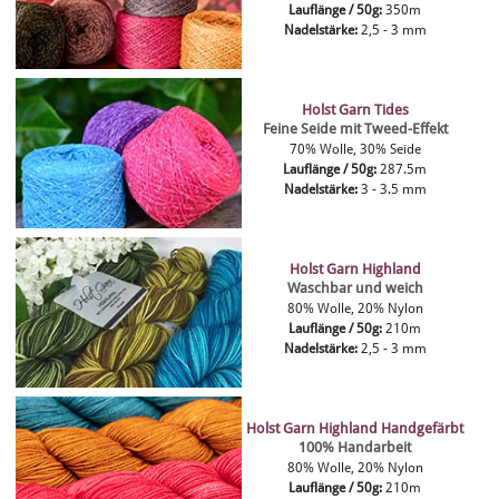
Lauflänge / 50g:
350m
Nadelstärke:
2,5 - 3 mm
Holst Garn Tides
Feine Seide mit Tweed-Effekt
70% Wolle, 30% Seide
Lauflänge / 50g:
287.5m
Nadelstärke:
3 - 3.5 mm
Holst Garn Highland
Waschbar und weich
80% Wolle, 20% Nylon
Lauflänge / 50g:
210m
Nadelstärke:
2,5 - 3 mm
Holst Garn Highland Handgefärbt
100% Handarbeit
80% Wolle, 20% Nylon
Lauflänge / 50g:
210m