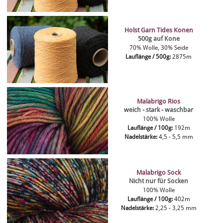
Holst Garn Tides Konen
500g auf Kone
70% Wolle, 30% Seide
Lauflänge / 500g:
2875m
Malabrigo Rios
weich - stark - waschbar
100% Wolle
Lauflänge / 100g:
192m
Nadelstärke:
4,5 - 5,5 mm
Malabrigo Sock
Nicht nur für Socken
100% Wolle
Lauflänge / 100g:
402m
Nadelstärke:
2,25 - 3,25 mm