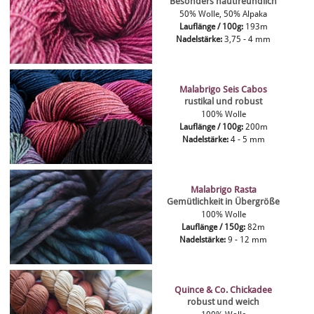
Besonders hautfreundlich
50% Wolle, 50% Alpaka
Lauflänge / 100g:
193m
Nadelstärke:
3,75 - 4 mm
Malabrigo Seis Cabos
rustikal und robust
100% Wolle
Lauflänge / 100g:
200m
Nadelstärke:
4 - 5 mm
Malabrigo Rasta
Gemütlichkeit in Übergröße
100% Wolle
Lauflänge / 150g:
82m
Nadelstärke:
9 - 12 mm
Quince & Co. Chickadee
robust und weich