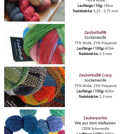
100% Wolle
Lauflänge / 50g:
166m
Nadelstärke:
3,25 - 3,75 mm
Zauberball®
Sockenwolle
75% Wolle, 25% Polyamid
Lauflänge / 100g:
420m
Nadelstärke:
2-3 mm
Zauberball® Crazy
Sockenwolle
75% Wolle, 25% Polyamid
Lauflänge / 100g:
420m
Nadelstärke:
2-3 mm
Zauberperlen
Wie aus dem Malkasten
100% Schurwolle