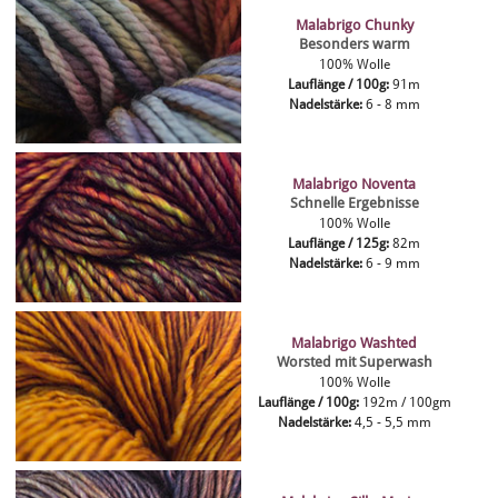
Malabrigo Chunky
Besonders warm
100% Wolle
Lauflänge / 100g:
91m
Nadelstärke:
6 - 8 mm
Malabrigo Noventa
Schnelle Ergebnisse
100% Wolle
Lauflänge / 125g:
82m
Nadelstärke:
6 - 9 mm
Malabrigo Washted
Worsted mit Superwash
100% Wolle
Lauflänge / 100g:
192m / 100gm
Nadelstärke:
4,5 - 5,5 mm