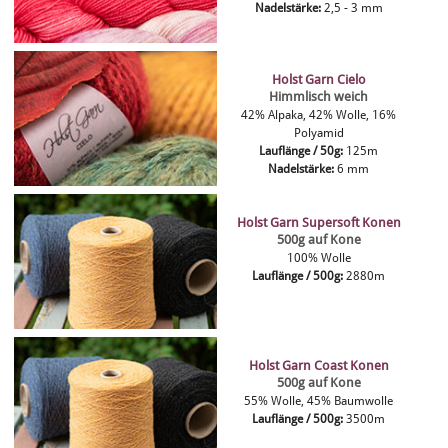
Nadelstärke:
2,5 - 3 mm
Holst Garn Cielo
Himmlisch weich
42% Alpaka, 42% Wolle, 16%
Polyamid
Lauflänge / 50g:
125m
Nadelstärke:
6 mm
Holst Garn Supersoft Konen
500g auf Kone
100% Wolle
Lauflänge / 500g:
2880m
Holst Garn Coast Konen
500g auf Kone
55% Wolle, 45% Baumwolle
Lauflänge / 500g:
3500m