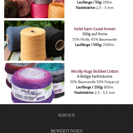
Lauflänge / 50g:
350m
Nadelstärke:
2,5 - 3 mm
Holst Garn Coast Konen
500g auf Kone
55% Wolle, 45% Baumwolle
Lauflänge / 500g:
3500m
Woolly Hugs Bobbel Cotton
4-fädige Farbträume
50% Baumwolle 50% Polyacryl
Lauflänge / 200g:
800m
Nadelstärke:
2,5 - 3,5 mm
SERVICE
BEWERTUNGEN