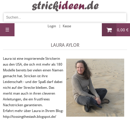
Login
Kasse
☰
0,00 €
LAURA AYLOR
Laura ist eine inspirierende Strickerin
aus den USA, die sich mit mehr als 180
Modelle bereits bei vielen einen Namen
gemacht hat. Stricken ist ihre
Leidenschaft - und der Spaß darf dabei
nicht auf der Strecke bleiben. Das
merkt man auch in ihren cleveren
Anleitungen, die ein frustfreies
Nachstricken garantieren.
Erfahrt mehr über Laura in Ihrem Blog:
http://tossingthestash.blogspot.de/