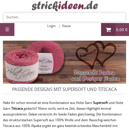
Login
Kasse
☰
0,00 €
PASSENDE DESIGNS MIT SUPERSOFT UND TITICACA
Habt ihr schon einmal an eine Kombination aus Holst Garn
Supersoft
und Holst
Garn
Titicaca
gedacht? Wenn nicht, wird es Zeit, dieses Highlight einmal
auszuprobieren. Dabei verstrickt ihr beide Fäden gleichzeitig. Die Kombination
des strukturstarken Supersoft aus 100% Wolle und dem flauschig-weichen
Titicaca aus 100% Alpaka ergibt ein ganz beeindruckendes Maschenbild mit