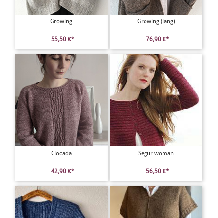
Growing
Growing (lang)
55,50 €*
76,90 €*
Clocada
Segur woman
42,90 €*
56,50 €*