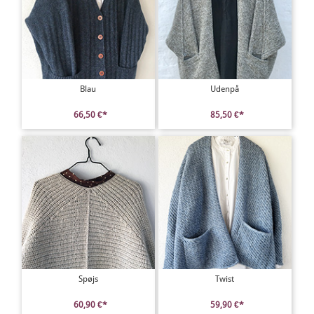
Blau
Udenpå
66,50 €*
85,50 €*
Spøjs
Twist
60,90 €*
59,90 €*