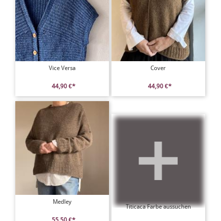
Vice Versa
Cover
44,90 €*
44,90 €*
Medley
Titicaca Farbe aussuchen
55,50 €*