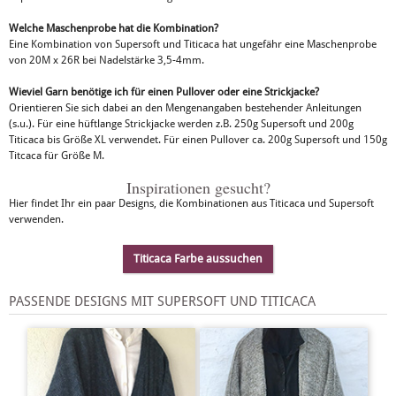
Welche Maschenprobe hat die Kombination?
Eine Kombination von Supersoft und Titicaca hat ungefähr eine Maschenprobe
von 20M x 26R bei Nadelstärke 3,5-4mm.
Wieviel Garn benötige ich für einen Pullover oder eine Strickjacke?
Orientieren Sie sich dabei an den Mengenangaben bestehender Anleitungen
(s.u.). Für eine hüftlange Strickjacke werden z.B. 250g Supersoft und 200g
Titicaca bis Größe XL verwendet. Für einen Pullover ca. 200g Supersoft und 150g
Titcaca für Größe M.
Inspirationen gesucht?
Hier findet Ihr ein paar Designs, die Kombinationen aus Titicaca und Supersoft
verwenden.
Titicaca Farbe aussuchen
PASSENDE DESIGNS MIT SUPERSOFT UND TITICACA