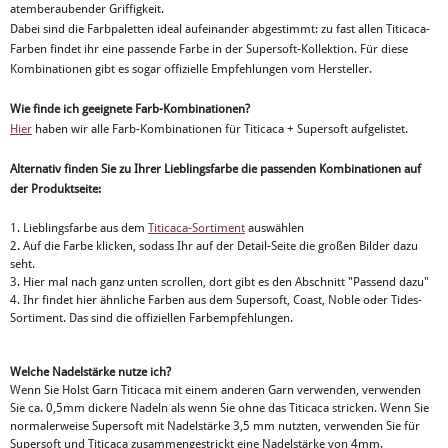
atemberaubender Griffigkeit.
Dabei sind die Farbpaletten ideal aufeinander abgestimmt: zu fast allen Titicaca-
Farben findet ihr eine passende Farbe in der Supersoft-Kollektion. Für diese
Kombinationen gibt es sogar offizielle Empfehlungen vom Hersteller.
Wie finde ich geeignete Farb-Kombinationen?
Hier
haben wir alle Farb-Kombinationen für Titicaca + Supersoft aufgelistet.
Alternativ finden Sie zu Ihrer Lieblingsfarbe die passenden Kombinationen auf
der Produktseite:
1. Lieblingsfarbe aus dem
Titicaca-Sortiment
auswählen
2. Auf die Farbe klicken, sodass Ihr auf der Detail-Seite die großen Bilder dazu
seht.
3. Hier mal nach ganz unten scrollen, dort gibt es den Abschnitt "Passend dazu"
4. Ihr findet hier ähnliche Farben aus dem Supersoft, Coast, Noble oder Tides-
Sortiment. Das sind die offiziellen Farbempfehlungen.
Welche Nadelstärke nutze ich?
Wenn Sie Holst Garn Titicaca mit einem anderen Garn verwenden, verwenden
Sie ca. 0,5mm dickere Nadeln als wenn Sie ohne das Titicaca stricken. Wenn Sie
normalerweise Supersoft mit Nadelstärke 3,5 mm nutzten, verwenden Sie für
Supersoft und Titicaca zusammengestrickt eine Nadelstärke von 4mm.