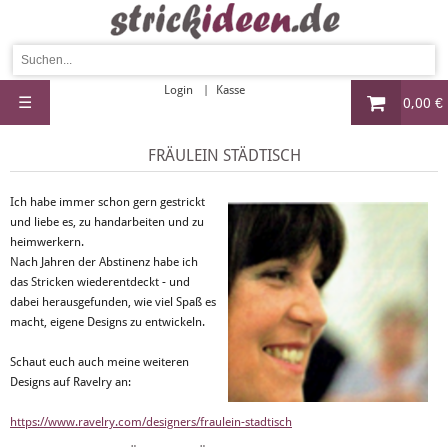
Login
Kasse
☰
0,00 €
FRÄULEIN STÄDTISCH
Ich habe immer schon gern gestrickt
und liebe es, zu handarbeiten und zu
heimwerkern.
Nach Jahren der Abstinenz habe ich
das Stricken wiederentdeckt - und
dabei herausgefunden, wie viel Spaß es
macht, eigene Designs zu entwickeln.
Schaut euch auch meine weiteren
Designs auf Ravelry an:
https://www.ravelry.com/designers/fraulein-stadtisch