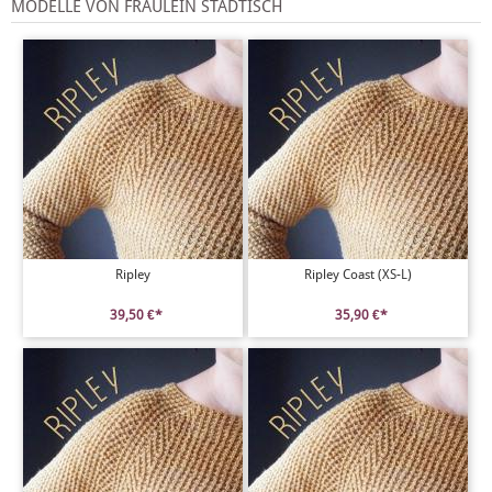
MODELLE VON FRÄULEIN STÄDTISCH
Ripley
Ripley Coast (XS-L)
39,50 €*
35,90 €*