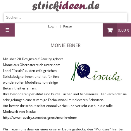
Login
Kasse
☰
0,00 €
MONIE EBNER
Mit über 20 Designs auf Ravelry gehört
Monie aus Oberosterreich unter dem
Label "Iscula" zu den erfolgreichen
Strickdesignerinnen und hat für ihre
wundervollen Modelle schon einige
Bekanntheit erfahren.
Ihre besondere Spezialität sind bunte Tücher und Accessoires. Hier verbindet sie
sehr gelungen eine stimmige Farbauswahl mit cleveren Schnitten.
Am besten ihr schaut selbst einmal vorbei und verliebt euch in die tolle
Modewelt von Iscula:
http://www.ravelry.com/designers/monie-ebner
Wir freuen uns dass wir eines unserer Lieblingsstücke, den "Mondsee" hier bei