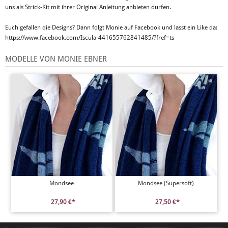
uns als Strick-Kit mit ihrer Original Anleitung anbieten dürfen.
Euch gefallen die Designs? Dann folgt Monie auf Facebook und lasst ein Like da:
https://www.facebook.com/Iscula-441655762841485/?fref=ts
MODELLE VON MONIE EBNER
Mondsee
Mondsee (Supersoft)
27,90 €*
27,50 €*