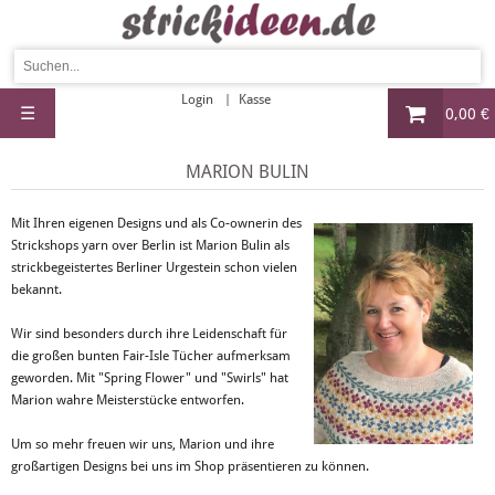
Login
Kasse
☰
0,00 €
MARION BULIN
Mit Ihren eigenen Designs und als Co-ownerin des
Strickshops yarn over Berlin ist Marion Bulin als
strickbegeistertes Berliner Urgestein schon vielen
bekannt.
Wir sind besonders durch ihre Leidenschaft für
die großen bunten Fair-Isle Tücher aufmerksam
geworden. Mit "Spring Flower" und "Swirls" hat
Marion wahre Meisterstücke entworfen.
Um so mehr freuen wir uns, Marion und ihre
großartigen Designs bei uns im Shop präsentieren zu können.