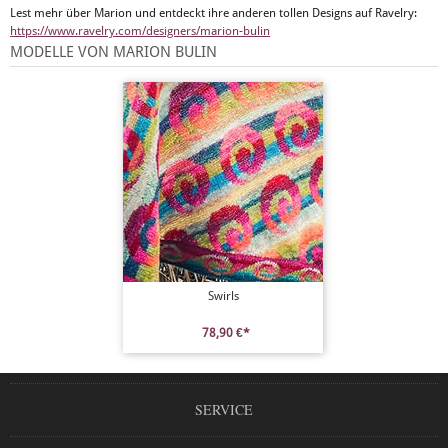
Lest mehr über Marion und entdeckt ihre anderen tollen Designs auf Ravelry:
https://www.ravelry.com/designers/marion-bulin
MODELLE VON MARION BULIN
Swirls
78,90 €*
SERVICE