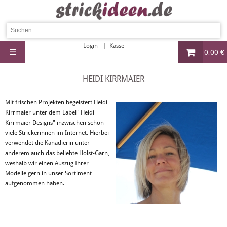
Login
Kasse
☰
0,00 €
HEIDI KIRRMAIER
Mit frischen Projekten begeistert Heidi
Kirrmaier unter dem Label "Heidi
Kirrmaier Designs" inzwischen schon
viele Strickerinnen im Internet. Hierbei
verwendet die Kanadierin unter
anderem auch das beliebte Holst-Garn,
weshalb wir einen Auszug Ihrer
Modelle gern in unser Sortiment
aufgenommen haben.