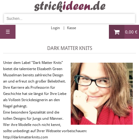
Login
Kasse
☰
0,00 €
DARK MATTER KNITS
Unter dem Label "Dark Matter Knits"
bietet die talentierte Elizabeth Green
Musselman bereits zahlreiche Design
an und erfreut sich großer Beliebtheit.
Ihre Karriere als Professorin für
Geschichte hat sie längst für Ihre Liebe
als Vollzeit-Strickdesignerin an den
Nagel gehängt.
Eine besondere Spezialität sind die
tollen Designs für Jungs und Männer.
Wer ihre Modelle noch nicht kennt,
sollte unbedingt auf Ihrer Webseite vorbeischauen:
http://darkmatterknits.com