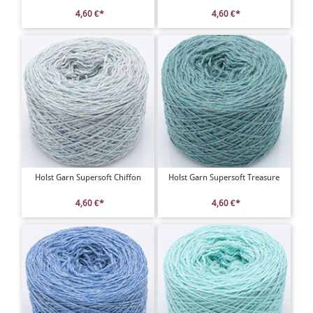
4,60 €*
4,60 €*
Holst Garn Supersoft Chiffon
Holst Garn Supersoft Treasure
4,60 €*
4,60 €*