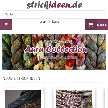
Login
Kasse
☰
0,00 €
NEUSTE STRICK-IDEEN