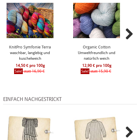
KnitPro Symfonie Terra
Organic Cotton
waschbar, langlebig und
Umweltfreundlich und
kuschelweich
natürlich weich
14,50 € pro 100g
12,90 € pro 100g
Sale!
statt 16,90 €
Sale!
statt 15,90 €
EINFACH NACHGESTRICKT