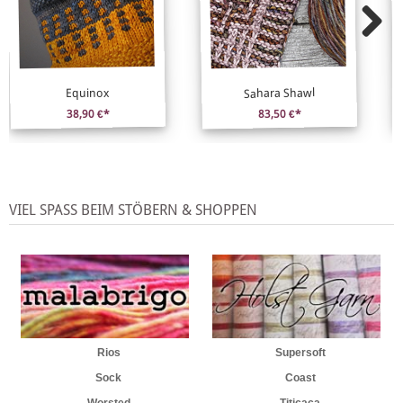
Sahara Shawl
Equinox
38,90 €*
83,50 €*
VIEL SPASS BEIM STÖBERN & SHOPPEN
Rios
Supersoft
Sock
Coast