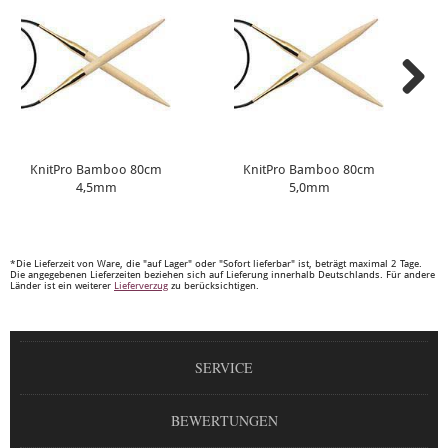
KnitPro Bamboo 80cm
KnitPro Bamboo 80cm
4,5mm
5,0mm
*Die Lieferzeit von Ware, die "auf Lager" oder "Sofort lieferbar" ist, beträgt maximal 2 Tage.
Die angegebenen Lieferzeiten beziehen sich auf Lieferung innerhalb Deutschlands. Für andere
Länder ist ein weiterer
Lieferverzug
zu berücksichtigen.
SERVICE
BEWERTUNGEN