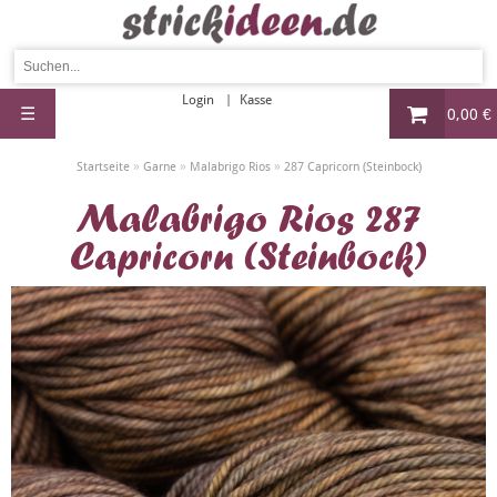
Login
Kasse
☰
0,00 €
»
»
»
Startseite
Garne
Malabrigo Rios
287 Capricorn (Steinbock)
Malabrigo Rios 287
Capricorn (Steinbock)