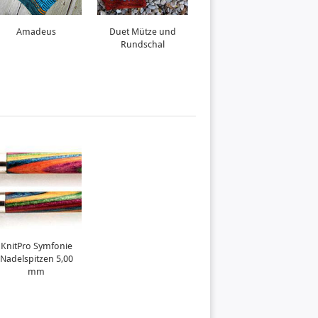
Amadeus
Duet Mütze und
Roadrunner
Rundschal
KnitPro Symfonie
Nadelspitzen 5,00
mm