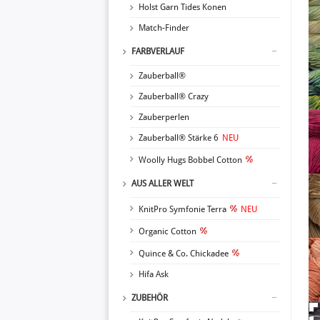
Holst Garn Tides Konen
Match-Finder
FARBVERLAUF
Zauberball®
Zauberball® Crazy
Zauberperlen
Zauberball® Stärke 6
NEU
Woolly Hugs Bobbel Cotton
AUS ALLER WELT
KnitPro Symfonie Terra
NEU
Organic Cotton
Quince & Co. Chickadee
Hifa Ask
ZUBEHÖR