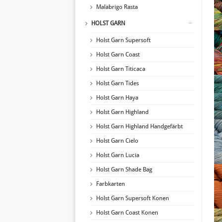
Malabrigo Rasta
HOLST GARN
Holst Garn Supersoft
Holst Garn Coast
Holst Garn Titicaca
Holst Garn Tides
Holst Garn Haya
Holst Garn Highland
Holst Garn Highland Handgefärbt
Holst Garn Cielo
Holst Garn Lucia
Holst Garn Shade Bag
Farbkarten
Holst Garn Supersoft Konen
Holst Garn Coast Konen