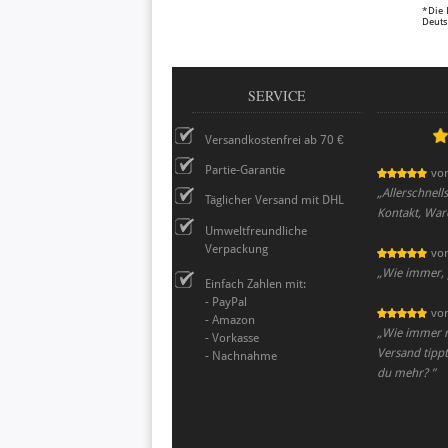
*Die 
Deuts
SERVICE
Versandkostenfrei ab 70 €
Partie-Garantie
vo
„
Allerschnell
Täglicher Versand mit DHL
Kontakt, War
Umweltfreundliche
Verpackung
vo
„
Wie immer, 
Einfach Zahlen mit:
- PayPal
vo
- Amazon
„
Wie immer r
- Vorkasse
Versand tippt
- Nachnahme
du mehr?
”