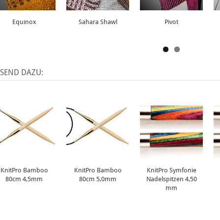
Equinox
Sahara Shawl
Pivot
SSEND DAZU:
KnitPro Bamboo
KnitPro Bamboo
KnitPro Symfonie
80cm 4,5mm
80cm 5,0mm
Nadelspitzen 4,50
mm