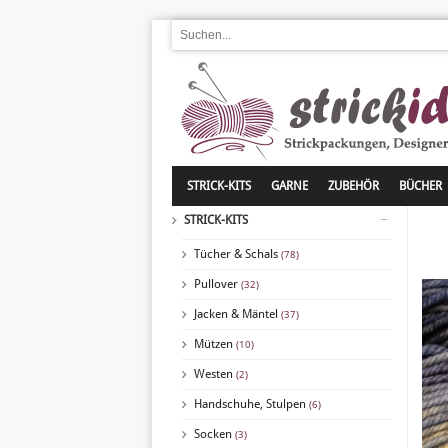
STRICK-KITS
GARNE
ZUBEHÖR
BÜCHER
STRICK-KITS
Tücher & Schals
(78)
Pullover
(32)
Jacken & Mäntel
(37)
Mützen
(10)
Westen
(2)
Handschuhe, Stulpen
(6)
Socken
(3)