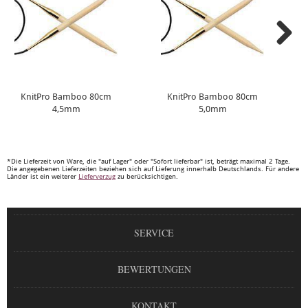
KnitPro Bamboo 80cm
KnitPro Bamboo 80cm
4,5mm
5,0mm
*Die Lieferzeit von Ware, die "auf Lager" oder "Sofort lieferbar" ist, beträgt maximal 2 Tage.
Die angegebenen Lieferzeiten beziehen sich auf Lieferung innerhalb Deutschlands. Für andere
Länder ist ein weiterer
Lieferverzug
zu berücksichtigen.
SERVICE
BEWERTUNGEN
KONTAKT