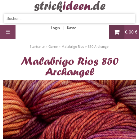
Login
Kasse
☰
0,00 €
»
»
»
Startseite
Garne
Malabrigo Rios
850 Archangel
Malabrigo Rios 850
Archangel