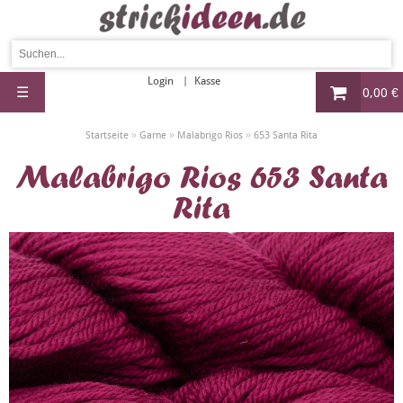
Login
Kasse
☰
0,00 €
»
»
»
Startseite
Garne
Malabrigo Rios
653 Santa Rita
Malabrigo Rios 653 Santa
Rita