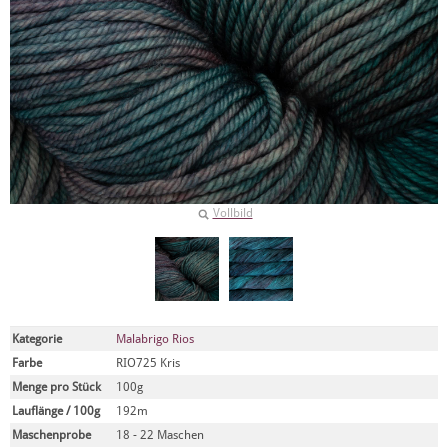
Vollbild
Kategorie
Malabrigo Rios
Farbe
RIO725 Kris
Menge pro Stück
100g
Lauflänge / 100g
192m
Maschenprobe
18 - 22 Maschen