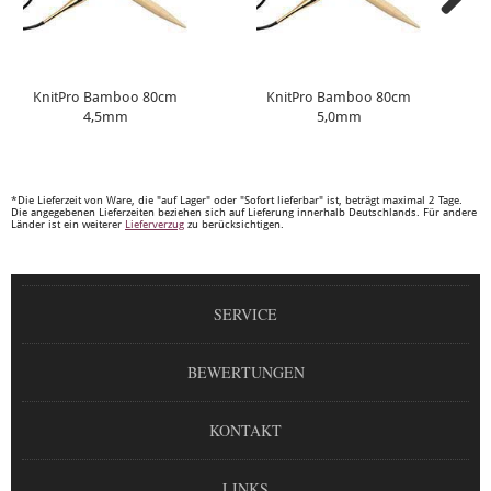
KnitPro Bamboo 80cm
KnitPro Bamboo 80cm
4,5mm
5,0mm
*Die Lieferzeit von Ware, die "auf Lager" oder "Sofort lieferbar" ist, beträgt maximal 2 Tage.
Die angegebenen Lieferzeiten beziehen sich auf Lieferung innerhalb Deutschlands. Für andere
Länder ist ein weiterer
Lieferverzug
zu berücksichtigen.
SERVICE
BEWERTUNGEN
KONTAKT
LINKS