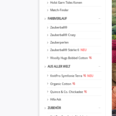
Holst Garn Tides Konen
Match-Finder
FARBVERLAUF
Zauberball®
Zauberball® Crazy
Zauberperlen
Zauberball® Stärke 6
NEU
Woolly Hugs Bobbel Cotton
AUS ALLER WELT
KnitPro Symfonie Terra
NEU
Organic Cotton
Quince & Co. Chickadee
Hifa Ask
ZUBEHÖR