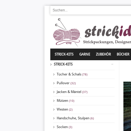
STRICK-KITS
GARNE
ZUBEHÖR
BÜCHER
STRICK-KITS
Tücher & Schals
(78)
Pullover
(32)
Jacken & Mäntel
(37)
Mützen
(10)
Westen
(2)
Handschuhe, Stulpen
(6)
Socken
(3)