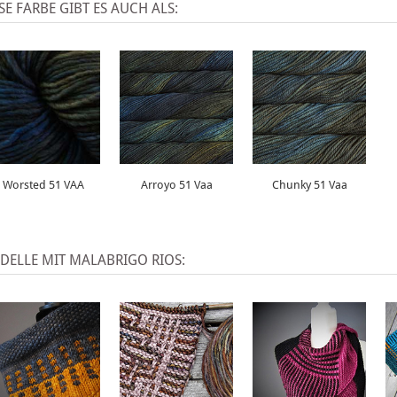
SE FARBE GIBT ES AUCH ALS:
Worsted 51 VAA
Arroyo 51 Vaa
Chunky 51 Vaa
DELLE MIT MALABRIGO RIOS: