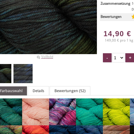
Zusammensetzung
1
D
Bewertungen
14,90
€
149,00 € pro 1 kg
Vollbild
Farbauswahl
Details
Bewertungen (52)