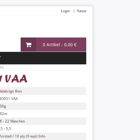
Login
Kasse
0 Artikel -
0,00 €
T
VAA
1 VAA
alabrigo Rios
IO051 VAA
00g
92m
8 - 22 Maschen
,5 - 5,5
orsted / 10 ply (9 wpi)
Info