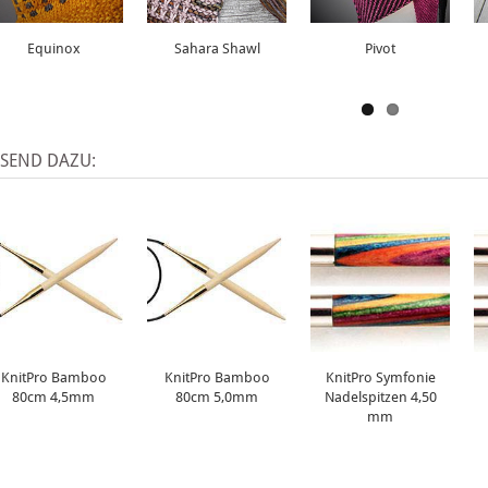
Equinox
Sahara Shawl
Pivot
SSEND DAZU:
KnitPro Bamboo
KnitPro Bamboo
KnitPro Symfonie
80cm 4,5mm
80cm 5,0mm
Nadelspitzen 4,50
mm