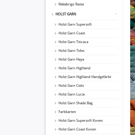
Malabrigo Rasta
HOLST GARN
Holst Garn Supersoft
Holst Garn Coast
Holst Garn Titicaca
Holst Garn Tides
Holst Garn Haya
Holst Garn Highland
Holst Garn Highland Handgefärbt
Holst Garn Cielo
Holst Garn Lucia
Holst Garn Shade Bag
Farbkarten
Holst Garn Supersoft Konen
Holst Garn Coast Konen