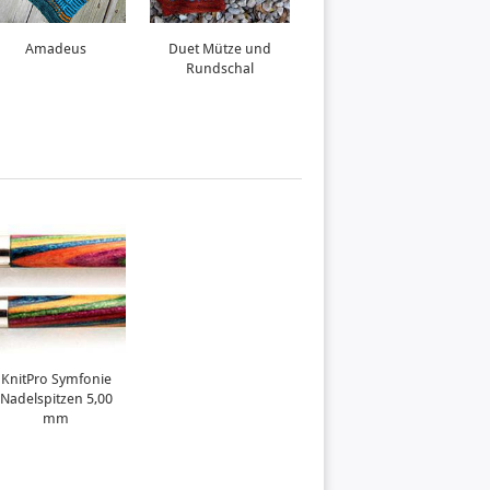
Amadeus
Duet Mütze und
Roadrunner
Rundschal
KnitPro Symfonie
Nadelspitzen 5,00
mm