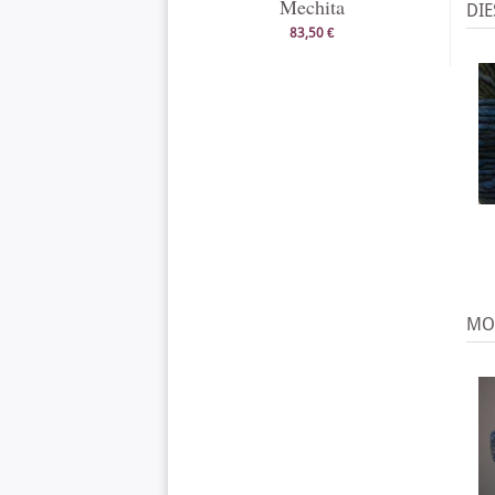
Mechita
DIE
83,50 €
MO