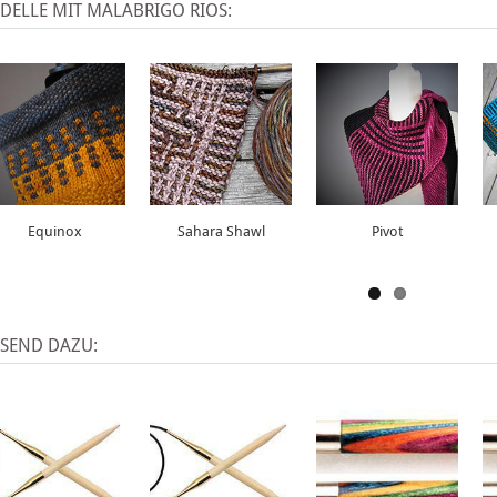
DELLE MIT MALABRIGO RIOS:
Equinox
Sahara Shawl
Pivot
SSEND DAZU: