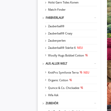
Holst Garn Tides Konen
Match-Finder
FARBVERLAUF
Zauberball®
Zauberball® Crazy
Zauberperlen
Zauberball® Stärke 6
NEU
Woolly Hugs Bobbel Cotton
AUS ALLER WELT
KnitPro Symfonie Terra
NEU
Organic Cotton
Quince & Co. Chickadee
Hifa Ask
ZUBEHÖR