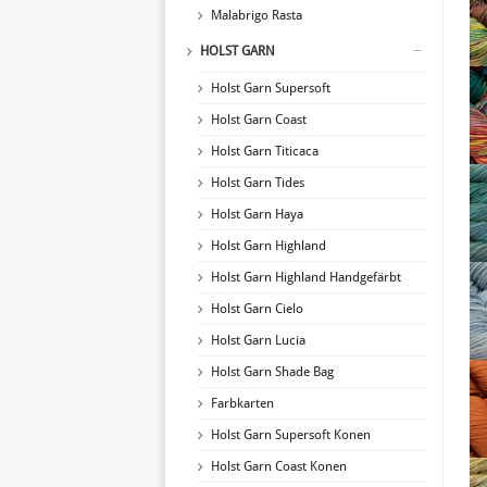
Malabrigo Rasta
HOLST GARN
Holst Garn Supersoft
Holst Garn Coast
Holst Garn Titicaca
Holst Garn Tides
Holst Garn Haya
Holst Garn Highland
Holst Garn Highland Handgefärbt
Holst Garn Cielo
Holst Garn Lucia
Holst Garn Shade Bag
Farbkarten
Holst Garn Supersoft Konen
Holst Garn Coast Konen