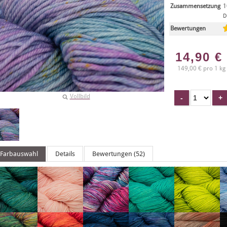
Zusammensetzung
1
D
Bewertungen
14,90
€
149,00 € pro 1 kg
Vollbild
Farbauswahl
Details
Bewertungen (52)