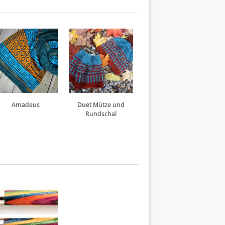
Amadeus
Duet Mütze und
Roadrunner
Rundschal