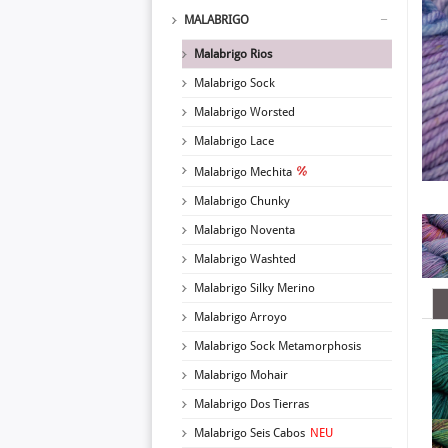
MALABRIGO
Malabrigo Rios
Malabrigo Sock
Malabrigo Worsted
Malabrigo Lace
Malabrigo Mechita
Malabrigo Chunky
Malabrigo Noventa
Malabrigo Washted
Malabrigo Silky Merino
Malabrigo Arroyo
Malabrigo Sock Metamorphosis
Malabrigo Mohair
Malabrigo Dos Tierras
Malabrigo Seis Cabos
NEU