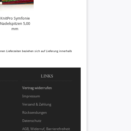
KnitPro Symfonie
Nadelspitzen 5,00
mm
benen Lieferzeiten beziehen sich auf Lieferung innerhalb
LINKS
Vertrag widerrufen
Impressum
Versand & Zahlung
Rücksendungen
Datenschutz
AGB, Widerruf, Barrierefreiheit