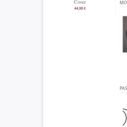
Cover
MO
44,90 €
PA