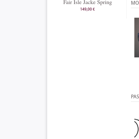
Fair Isle Jacke Spring
MO
149,00 €
PA