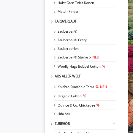
Holst Garn Tides Konen
Match-Finder
FARBVERLAUF
Zauberball®
Zauberball® Crazy
Zauberperlen
Zauberball® Stärke 6
NEU
Woolly Hugs Bobbel Cotton
AUS ALLER WELT
KnitPro Symfonie Terra
NEU
Organic Cotton
Quince & Co. Chickadee
Hifa Ask
ZUBEHÖR