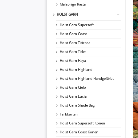
Malabrigo Rasta
HOLST GARN
Holst Garn Supersoft
Holst Garn Coast
Holst Garn Titicaca
Holst Garn Tides
Holst Garn Haya
Holst Garn Highland
Holst Garn Highland Handgefärbt
Holst Garn Cielo
Holst Garn Lucia
Holst Garn Shade Bag
Farbkarten
Holst Garn Supersoft Konen
Holst Garn Coast Konen