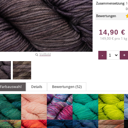
Zusammensetzung
1
D
Bewertungen
14,90
€
149,00 € pro 1 kg
Vollbild
Farbauswahl
Details
Bewertungen (52)