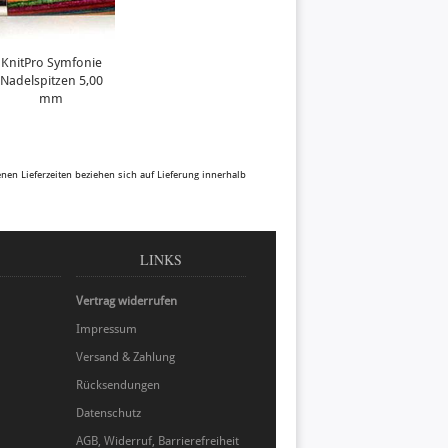
KnitPro Symfonie
Nadelspitzen 5,00
mm
benen Lieferzeiten beziehen sich auf Lieferung innerhalb
LINKS
Vertrag widerrufen
Impressum
Versand & Zahlung
Rücksendungen
Datenschutz
AGB, Widerruf, Barrierefreiheit