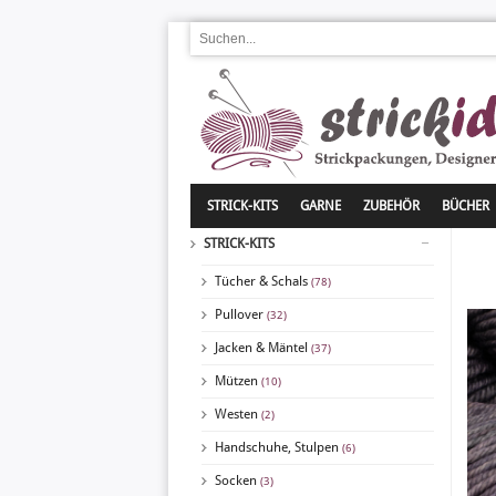
STRICK-KITS
GARNE
ZUBEHÖR
BÜCHER
STRICK-KITS
Tücher & Schals
(78)
Pullover
(32)
Jacken & Mäntel
(37)
Mützen
(10)
Westen
(2)
Handschuhe, Stulpen
(6)
Socken
(3)