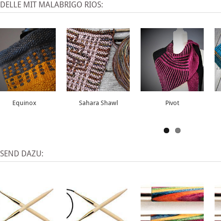
DELLE MIT MALABRIGO RIOS:
Equinox
Sahara Shawl
Pivot
SSEND DAZU: