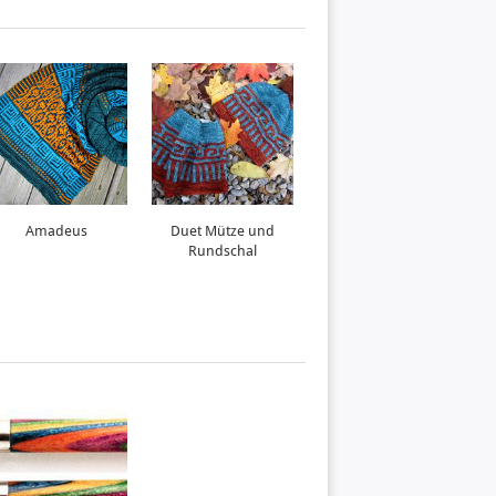
Amadeus
Duet Mütze und
Roadrunner
Rundschal