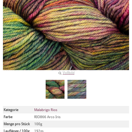
Vollbild
Kategorie
Malabrigo Rios
Farbe
RIO866 Arco Iris
Menge pro Stück
100g
Lauflänge / 100g
192m