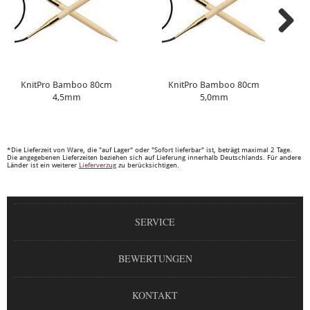
KnitPro Bamboo 80cm
KnitPro Bamboo 80cm
4,5mm
5,0mm
*Die Lieferzeit von Ware, die "auf Lager" oder "Sofort lieferbar" ist, beträgt maximal 2 Tage.
Die angegebenen Lieferzeiten beziehen sich auf Lieferung innerhalb Deutschlands. Für andere
Länder ist ein weiterer
Lieferverzug
zu berücksichtigen.
SERVICE
BEWERTUNGEN
KONTAKT