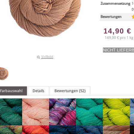
Zusammensetzung
1
D
Bewertungen
14,90
€
149,00 € pro 1 kg
Vollbild
Farbauswahl
Details
Bewertungen (52)