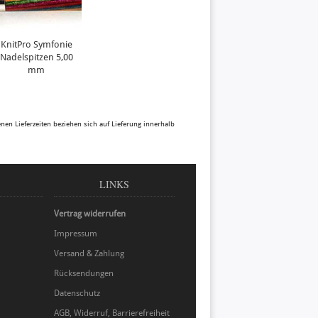
KnitPro Symfonie
Nadelspitzen 5,00
mm
benen Lieferzeiten beziehen sich auf Lieferung innerhalb
LINKS
Vertrag widerrufen
Impressum
Versand & Zahlung
Rücksendungen
Datenschutz
AGB, Widerruf, Barrierefreiheit