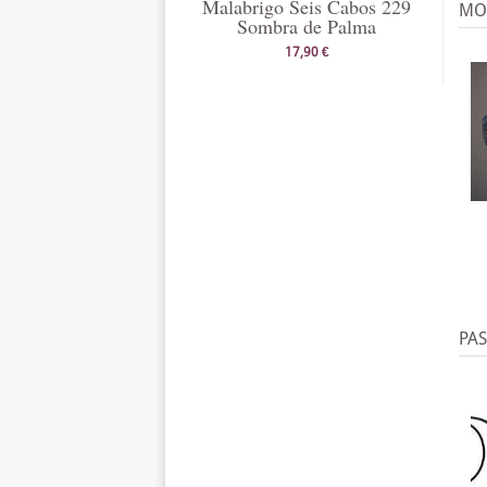
Malabrigo Seis Cabos 229
MO
Sombra de Palma
17,90 €
PA