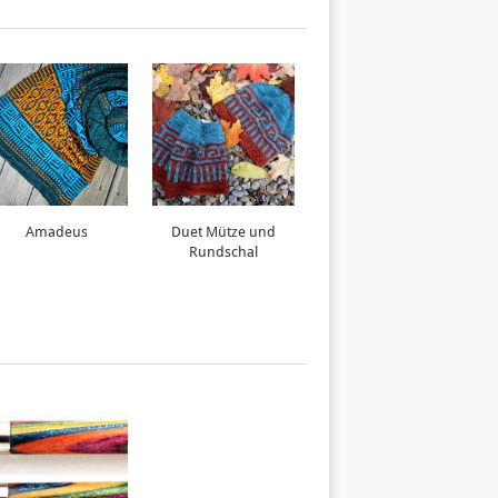
Amadeus
Duet Mütze und
Roadrunner
Rundschal