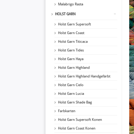
Malabrigo Rasta
HOLST GARN
Holst Garn Supersoft
Holst Garn Coast
Holst Garn Titicaca
Holst Garn Tides
Holst Garn Haya
Holst Garn Highland
Holst Garn Highland Handgefärbt
Holst Garn Cielo
Holst Garn Lucia
Holst Garn Shade Bag
Farbkarten
Holst Garn Supersoft Konen
Holst Garn Coast Konen