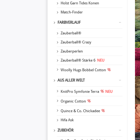
Holst Garn Tides Konen
Match-Finder
FARBVERLAUF
Zauberball®
Zauberball® Crazy
Zauberperlen
Zauberball® Stärke 6
NEU
Woolly Hugs Bobbel Cotton
AUS ALLER WELT
KnitPro Symfonie Terra
NEU
Organic Cotton
Quince & Co. Chickadee
Hifa Ask
ZUBEHÖR