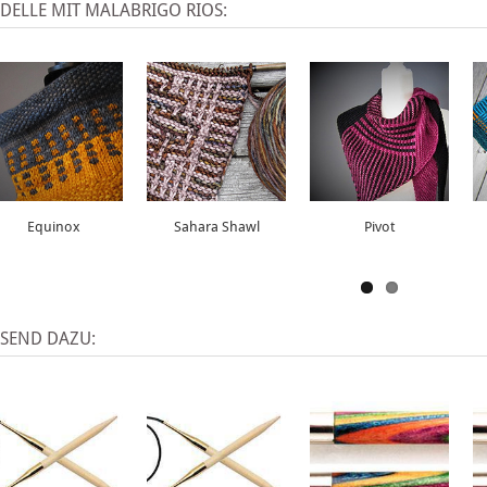
DELLE MIT MALABRIGO RIOS:
Equinox
Sahara Shawl
Pivot
SSEND DAZU: