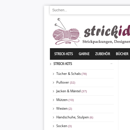
STRICK-KITS
GARNE
ZUBEHÖR
BÜCHER
STRICK-KITS
Tücher & Schals
(78)
Pullover
(32)
Jacken & Mäntel
(37)
Mützen
(10)
Westen
(2)
Handschuhe, Stulpen
(6)
Socken
(3)