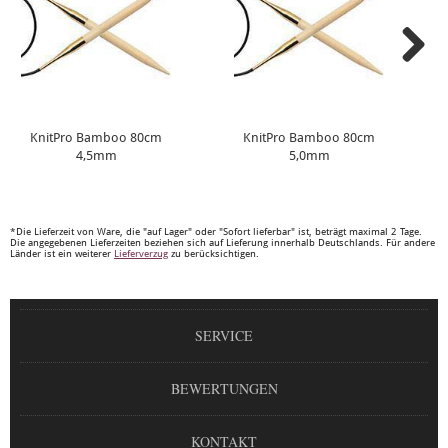
KnitPro Bamboo 80cm
KnitPro Bamboo 80cm
4,5mm
5,0mm
*Die Lieferzeit von Ware, die "auf Lager" oder "Sofort lieferbar" ist, beträgt maximal 2 Tage.
Die angegebenen Lieferzeiten beziehen sich auf Lieferung innerhalb Deutschlands. Für andere
Länder ist ein weiterer
Lieferverzug
zu berücksichtigen.
SERVICE
BEWERTUNGEN
KONTAKT