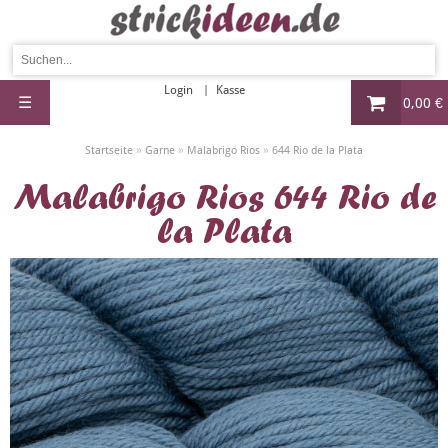
Login
Kasse
☰
0,00 €
»
»
»
Startseite
Garne
Malabrigo Rios
644 Rio de la Plata
Malabrigo Rios 644 Rio de
la Plata