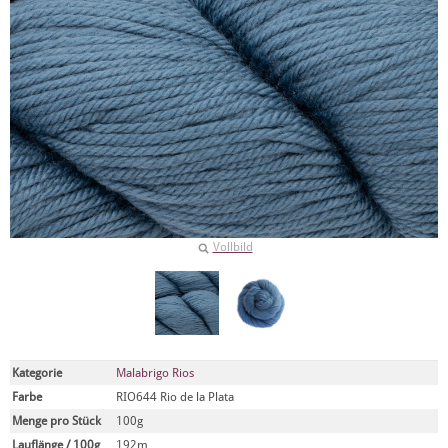
Vollbild
Kategorie
Malabrigo Rios
Farbe
RIO644 Rio de la Plata
Menge pro Stück
100g
Lauflänge / 100g
192m