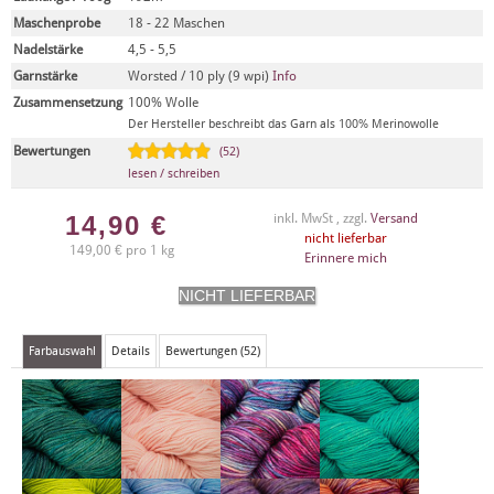
Maschenprobe
18 - 22 Maschen
Nadelstärke
4,5 - 5,5
Garnstärke
Worsted / 10 ply (9 wpi)
Info
Zusammensetzung
100% Wolle
Der Hersteller beschreibt das Garn als 100% Merinowolle
Bewertungen
(52)
lesen / schreiben
14,90
€
inkl. MwSt , zzgl.
Versand
nicht lieferbar
149,00 € pro 1 kg
Erinnere mich
Farbauswahl
Details
Bewertungen (52)