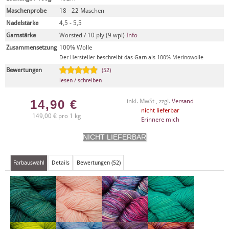
Maschenprobe
18 - 22 Maschen
Nadelstärke
4,5 - 5,5
Garnstärke
Worsted / 10 ply (9 wpi)
Info
Zusammensetzung
100% Wolle
Der Hersteller beschreibt das Garn als 100% Merinowolle
Bewertungen
(52)
lesen / schreiben
14,90
€
inkl. MwSt , zzgl.
Versand
nicht lieferbar
149,00 € pro 1 kg
Erinnere mich
Farbauswahl
Details
Bewertungen (52)