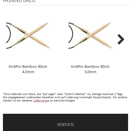
PASSEND DAZU:
KnitPro Bamboo 80cm
KnitPro Bamboo 80cm
4,5mm
5,0mm
*Die Lieferzeit von Ware, die "auf Lager" oder "Sofort lieferbar" ist, beträgt maximal 2 Tage.
Die angegebenen Lieferzeiten beziehen sich auf Lieferung innerhalb Deutschlands. Für andere
Länder ist ein weiterer
Lieferverzug
zu berücksichtigen.
SERVICE