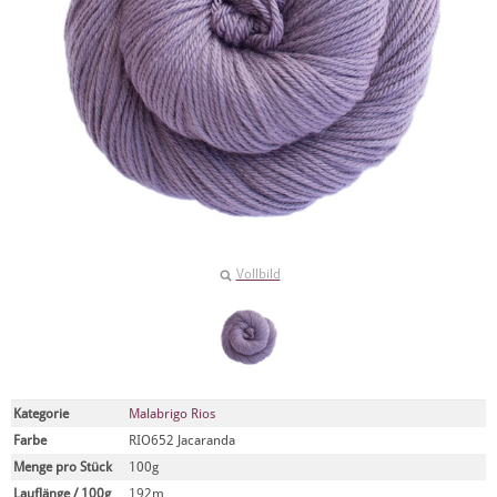
Vollbild
Kategorie
Malabrigo Rios
Farbe
RIO652 Jacaranda
Menge pro Stück
100g
Lauflänge / 100g
192m