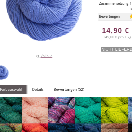
Zusammensetzung
1
D
Bewertungen
14,90
€
149,00 € pro 1 kg
Vollbild
Farbauswahl
Details
Bewertungen (52)