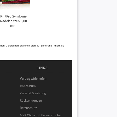
KnitPro Symfonie
Nadelspitzen 5,00
mm
benen Lieferzeiten beziehen sich auf Lieferung innerhalb
LINKS
Vertrag widerrufen
Impressum
Versand & Zahlung
Rücksendungen
Datenschutz
AGB, Widerruf, Barrierefreiheit