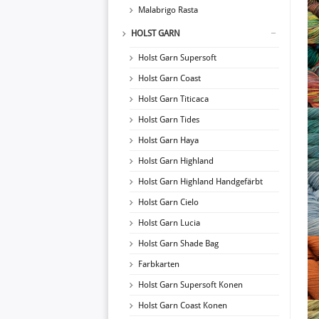
Malabrigo Rasta
HOLST GARN
Holst Garn Supersoft
Holst Garn Coast
Holst Garn Titicaca
Holst Garn Tides
Holst Garn Haya
Holst Garn Highland
Holst Garn Highland Handgefärbt
Holst Garn Cielo
Holst Garn Lucia
Holst Garn Shade Bag
Farbkarten
Holst Garn Supersoft Konen
Holst Garn Coast Konen