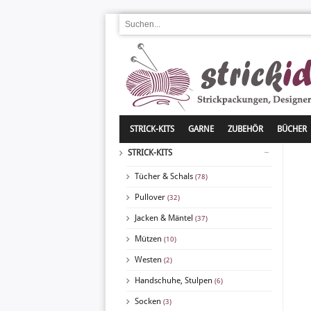
STRICK-KITS
GARNE
ZUBEHÖR
BÜCHER
STRICK-KITS
Tücher & Schals
(78)
Pullover
(32)
Jacken & Mäntel
(37)
Mützen
(10)
Westen
(2)
Handschuhe, Stulpen
(6)
Socken
(3)