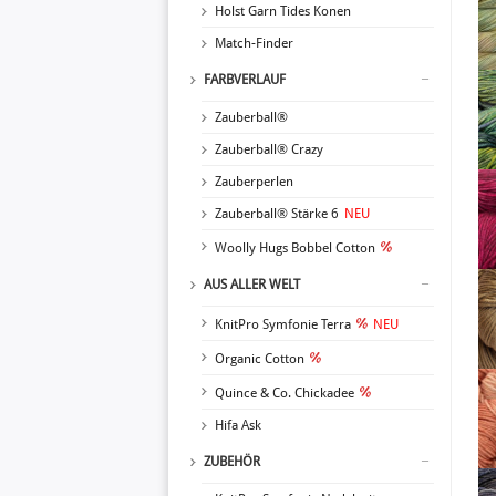
Holst Garn Tides Konen
Match-Finder
FARBVERLAUF
Zauberball®
Zauberball® Crazy
Zauberperlen
Zauberball® Stärke 6
NEU
Woolly Hugs Bobbel Cotton
AUS ALLER WELT
KnitPro Symfonie Terra
NEU
Organic Cotton
Quince & Co. Chickadee
Hifa Ask
ZUBEHÖR