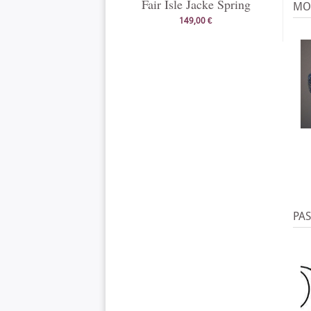
Fair Isle Jacke Spring
MO
149,00 €
PA