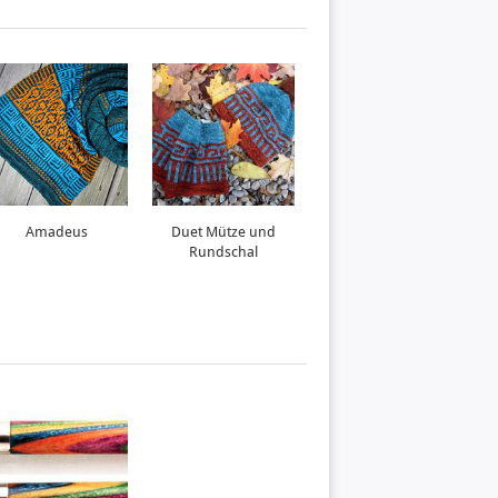
Amadeus
Duet Mütze und
Roadrunner
Rundschal