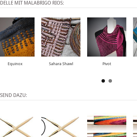
DELLE MIT MALABRIGO RIOS:
Equinox
Sahara Shawl
Pivot
SSEND DAZU: